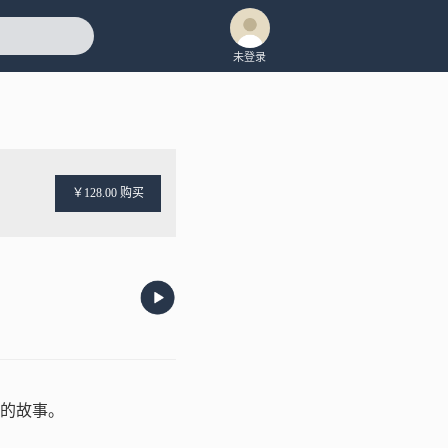
未登录
￥128.00 购买
多的故事。