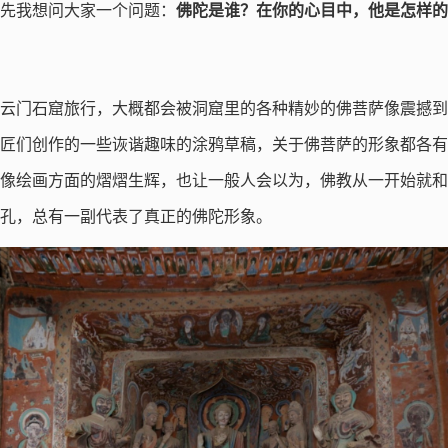
先我想问大家一个问题：
佛陀是谁？在你的心目中，他是怎样的
云门石窟旅行，大概都会被洞窟里的各种精妙的佛菩萨像震撼到
匠们创作的一些诙谐趣味的涂鸦草稿，关于佛菩萨的形象都各有
像绘画方面的熠熠生辉，也让一般人会以为，佛教从一开始就和
孔，总有一副代表了真正的佛陀形象。