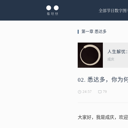
全部节目
数字图
第一章 悉达多
人生解忧
成庆
02. 悉达多，你
24:57
79
大家好，我是成庆，欢迎