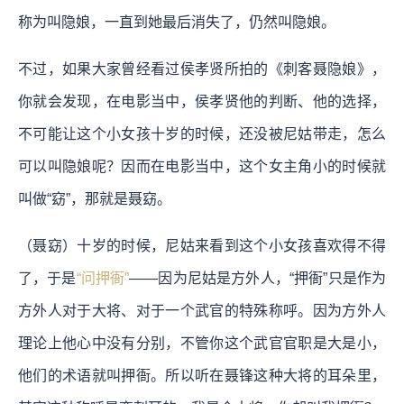
称为叫隐娘，一直到她最后消失了，仍然叫隐娘。
不过，如果大家曾经看过侯孝贤所拍的《刺客聂隐娘》，
你就会发现，在电影当中，侯孝贤他的判断、他的选择，
不可能让这个小女孩十岁的时候，还没被尼姑带走，怎么
可以叫隐娘呢？因而在电影当中，这个女主角小的时候就
叫做“窈”，那就是聂窈。
（聂窈）十岁的时候，尼姑来看到这个小女孩喜欢得不得
了，于是
“问押衙”
——因为尼姑是方外人，“押衙”只是作为
方外人对于大将、对于一个武官的特殊称呼。因为方外人
理论上他心中没有分别，不管你这个武官官职是大是小，
他们的术语就叫押衙。所以听在聂锋这种大将的耳朵里，