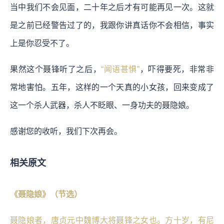
当中我们不会见面，二十年之后才有可能再见一次。
这就
是之前已经警告过了的，我跟你讲真话你不会相信，事实
上是你忍受不了。
果然这个聂锋听了之后，
“闻语甚惧”
，吓得要死，非常非
常地害怕。五年，这样的一个天真的小女孩，回来变成了
这一个杀人武器，杀人不眨眼、一身功夫的聂隐娘。
感谢您的收听，我们下次再会。
相关原文
《聂隐娘》（节选）
聂隐娘者，唐贞元中魏博大将聂锋之女也。方十岁，有尼