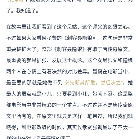
了。我知道了。
在故事里让我们看到了这个尼姑、这个师父的凶狠之心。
不过如果大家看侯孝贤的《刺客聂隐娘》，这句话是非常
重要被扩大了。整部《刺客聂隐娘》有取于唐传奇原文，
最重要的就是扩张、发展这个概念。这个女尼师父和隐娘
两个人在心情上有着决然的对比差异。聂窈在电影当中，
最重要的那就是她做不到
“必先断其所爱，然后决之”
，她
最大的弱点就是小儿，只要看到小儿，她就不忍。这是整
部电影当中非常精彩的一个重点。不过这并不是唐传奇原
文里所有的，在原文里就只是这样一笔带过，所以我们就
晓得，到电影改编的时候，其实侯孝贤强调呈现了不太一
样的内在戏或者是感情的表现。