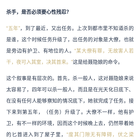
杀手，是否必须要心性残忍？
“五年”
，到了最近，又出任务。上次到都市里不知道杀的
是谁，这个时候任务升级了，出任务的对象是大僚，也就
是旁边有护卫、有地位的人。
“某大僚有罪，无故害人若
干，夜可入其室，决其首来。”
这是给聂隐娘的命令。
这个叙事是有层次的。首先，杀一般人，这对聂隐娘来说
太容易了，四年可以杀一般人，而且是在光天化日底下、
在没有任何人能够察知的情况底下，她就完成了任务。接
下来到第五年，（任务）升级了。大僚不一样，他有护
卫，有不一样的环境，因而这个时候晚上去，仍然带着她
的匕首进入到了屋子里，
“度其门隙无有障碍，伏之梁