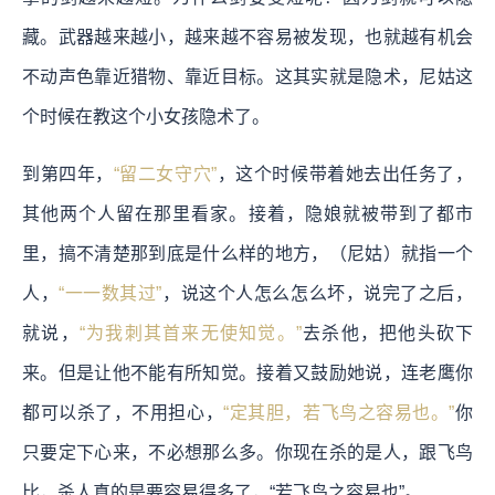
藏。武器越来越小，越来越不容易被发现，也就越有机会
不动声色靠近猎物、靠近目标。这其实就是隐术，尼姑这
个时候在教这个小女孩隐术了。
到第四年，
“留二女守穴”
，这个时候带着她去出任务了，
其他两个人留在那里看家。接着，隐娘就被带到了都市
里，搞不清楚那到底是什么样的地方，（尼姑）就指一个
人，
“一一数其过”
，说这个人怎么怎么坏，说完了之后，
就说，
“为我刺其首来无使知觉。”
去杀他，把他头砍下
来。但是让他不能有所知觉。接着又鼓励她说，连老鹰你
都可以杀了，不用担心，
“定其胆，若飞鸟之容易也。”
你
只要定下心来，不必想那么多。你现在杀的是人，跟飞鸟
比，杀人真的是要容易得多了，“若飞鸟之容易也”。