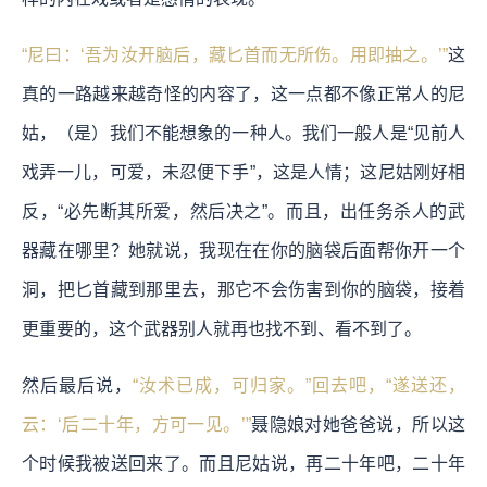
“尼曰：‘吾为汝开脑后，藏匕首而无所伤。用即抽之。’”
这
真的一路越来越奇怪的内容了，这一点都不像正常人的尼
姑，（是）我们不能想象的一种人。我们一般人是“见前人
戏弄一儿，可爱，未忍便下手”，这是人情；这尼姑刚好相
反，“必先断其所爱，然后决之”。
而且，出任务杀人的武
器藏在哪里？她就说，我现在在你的脑袋后面帮你开一个
洞，把匕首藏到那里去，那它不会伤害到你的脑袋，接着
更重要的，这个武器别人就再也找不到、看不到了。
然后最后说，
“汝术已成，可归家。”回去吧，“遂送还，
云：‘后二十年，方可一见。’”
聂隐娘对她爸爸说，所以这
个时候我被送回来了。而且尼姑说，再二十年吧，二十年