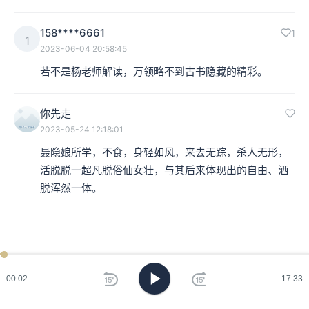
158****6661
1
1
2023-06-04 20:58:45
若不是杨老师解读，万领略不到古书隐藏的精彩。
你先走
2023-05-24 12:18:01
聂隐娘所学，不食，身轻如风，来去无踪，杀人无形，
活脱脱一超凡脱俗仙女壮，与其后来体现出的自由、洒
脱浑然一体。
00:03
17:33