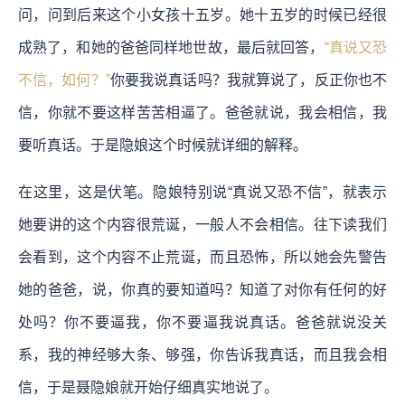
问，问到后来这个小女孩十五岁。她十五岁的时候已经很
成熟了，和她的爸爸同样地世故，最后就回答，
“真说又恐
不信，如何？”
你要我说真话吗？我就算说了，反正你也不
信，你就不要这样苦苦相逼了。爸爸就说，我会相信，我
要听真话。于是隐娘这个时候就详细的解释。
在这里，这是伏笔。隐娘特别说“真说又恐不信”，就表示
她要讲的这个内容很荒诞，一般人不会相信。
往下读我们
会看到，这个内容不止荒诞，而且恐怖，所以她会先警告
她的爸爸，说，你真的要知道吗？知道了对你有任何的好
处吗？你不要逼我，你不要逼我说真话。爸爸就说没关
系，我的神经够大条、够强，你告诉我真话，而且我会相
信，于是聂隐娘就开始仔细真实地说了。