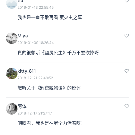
tiu
2019-01-13 22:55:45
我也是一直不敢再看 萤火虫之墓
Miya
2019-01-09 18:26:44
真的很想听《幽灵公主》千万不要砍掉呀
kitty_811
2018-12-21 22:49:52
想听关于《辉夜姬物语》的影评
阿体
2018-12-17 21:27:17
吧唧君，我也是在尽全力活着呀！