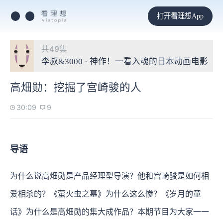
打开看理想App
共49集
李叔&3000 · 神作！一看入魂的日本动画电影
高畑勋：挖掘了宫崎骏的人
30:09
9
导语
为什么说高畑勋是产品经理型导演？他和宫崎骏是如何相
爱相杀的？《萤火虫之墓》为什么这么惨？《岁月的童
话》为什么是高畑勋的集大成作品？本期节目为大家一一