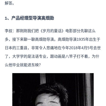
解答。
1、产品经理型导演高畑勋
李叔：那刚刚我们把《岁月的童话》电影部分先聊这么
多，接下来聊一聊高畑勋导演。高畑勋导演1935年出生于
日本的三重县，非常令人悲痛地在今年2018年4月5号去世
了，大学学的是法语专业，跟动画是八竿子打不着，为什
么他毕业就能进东映？