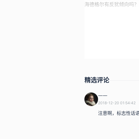
海德格尔有反犹倾向吗？
本集编辑：hyl
2018.12.18
精选评论
一一
2018-12-20 01:54:42
注意啊，标志性话