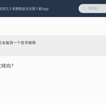
书馆
关于看理想
意见反馈
下载App
日本脑洞一个哲学解释
犹倾向？