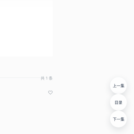
共 1 条
上一集
目录
下一集