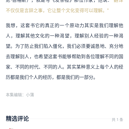
尼·伯格斯），就是写《发条橙》那位作家，他说：
“翻译
不仅仅是言辞之事，它让整个文化变得可以理解。”
我想，这套书它的真正的一个原动力其实是我们理解他
人，理解其他文化的一种渴望，理解别人经验的一种渴
望。
为了防止我们陷入僵化，我们必须要诚恳地、充分地
去理解别人，也希望这套书能够帮助到各位理解不同的国
家、不同的时代、不同的人。其实某种意义上每个人的经
历都是我们个人的经历，都是我们的一部分。
本集编辑：小蒲
精选评论
共 1 条