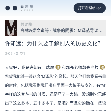
打开看理想App
共31集
高林&梁文道等 · 战争的阴霾：M译丛导读第二季
许知远：为什么要了解别人的历史文化？
05:40
1
大家好，我是许知远。瑞琳
和郭亮老师郭亮老师
希望我能谈一谈这套“M译丛”的缘起。那天他们给我看书目
的时候，包括我看到我们书店里面一大架子灰皮的、有“M”
字样的这套丛书的时候，还是吓了一大跳，没想到它已经
出了这么多本，五十多本了，是吧？而且它的确在一些读