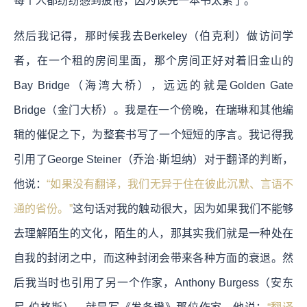
每个人都纷纷感到疲倦，因为读完一本书太累了。
然后我记得，那时候我去Berkeley（伯克利）做访问学
者，在一个租的房间里面，那个房间正好对着旧金山的
Bay Bridge（海湾大桥），远远的就是Golden Gate
Bridge（金门大桥）。我是在一个傍晚，在瑞琳和其他编
辑的催促之下，为整套书写了一个短短的序言。我记得我
引用了George Steiner（乔治·斯坦纳）对于翻译的判断，
他说：
“如果没有翻译，我们无异于住在彼此沉默、言语不
通的省份。”
这句话对我的触动很大，因为
如果我们不能够
去理解陌生的文化，陌生的人，那其实我们就是一种处在
自我的封闭之中，而这种封闭会带来各种方面的衰退。
然
后我当时也引用了另一个作家，Anthony Burgess（安东