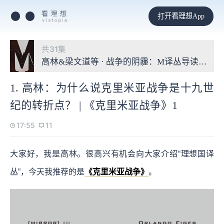
打开看理想App
共31集
高林&梁文道等 · 战争的阴霾：M译丛导读第二季
1. 高林：为什么说克里米亚战争是十九世
纪的转折点？ | 《克里米亚战争》1
17:55
11
大家好，我是高林。很高兴有机会向大家介绍“理想国译
丛”，今天我推荐的是
《克里米亚战争》
。