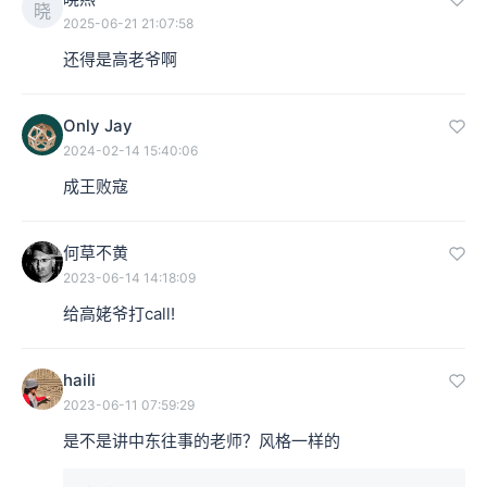
晓
2025-06-21 21:07:58
还得是高老爷啊
Only Jay
2024-02-14 15:40:06
成王败寇
何草不黄
2023-06-14 14:18:09
给高姥爷打call!
haili
2023-06-11 07:59:29
是不是讲中东往事的老师？风格一样的