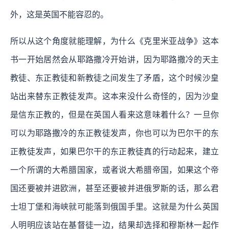
外，这是英国不能容忍的。
所以从这个角度就能理解，为什么《克里米亚战争》这本
书一开始居然会从耶路撒冷开始讲，因为耶路撒冷的天主
教徒、东正教徒和新教徒之间发生了矛盾，这个时候沙皇
站出来替东正教徒发声。这本来没什么奇怪的，因为沙皇
是信东正教的，但是在英国人看来这意味着什么？一旦你
可以为耶路撒冷的东正教徒发声，你也可以为巴尔干的东
正教徒发声，如果巴尔干的东正教徒真的行动起来，建立
一个所谓的大希腊国家，或者说大希腊帝国，如果这个帝
国还要被并进欧洲，甚至还要被并进俄罗斯的话，那么君
士坦丁堡和海峡就可能落到俄国手里。这就是为什么英国
人明明应该站在基督徒一边，结果却选择和穆斯林一起作