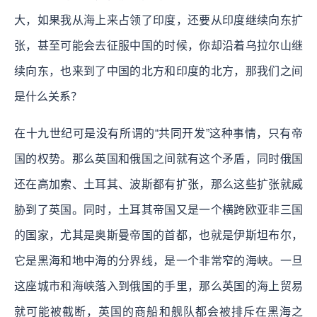
大，如果我从海上来占领了印度，还要从印度继续向东扩
张，甚至可能会去征服中国的时候，你却沿着乌拉尔山继
续向东，也来到了中国的北方和印度的北方，那我们之间
是什么关系？
在十九世纪可是没有所谓的“共同开发”这种事情，只有帝
国的权势。那么英国和俄国之间就有这个矛盾，同时俄国
还在高加索、土耳其、波斯都有扩张，那么这些扩张就威
胁到了英国。同时，土耳其帝国又是一个横跨欧亚非三国
的国家，尤其是奥斯曼帝国的首都，也就是伊斯坦布尔，
它是黑海和地中海的分界线，是一个非常窄的海峡。一旦
这座城市和海峡落入到俄国的手里，那么英国的海上贸易
就可能被截断，英国的商船和舰队都会被排斥在黑海之