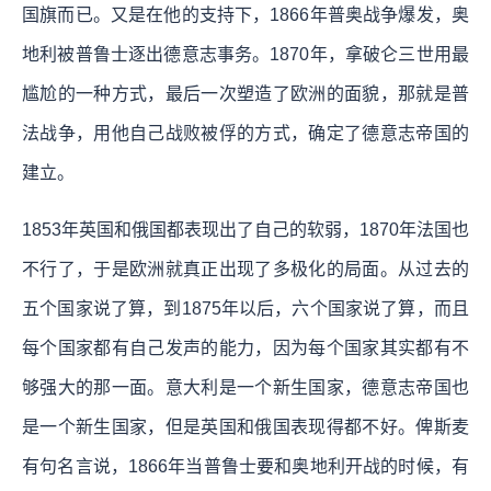
国旗而已。又是在他的支持下，1866年普奥战争爆发，奥
地利被普鲁士逐出德意志事务。1870年，拿破仑三世用最
尴尬的一种方式，最后一次塑造了欧洲的面貌，那就是普
法战争，用他自己战败被俘的方式，确定了德意志帝国的
建立。
1853年英国和俄国都表现出了自己的软弱，1870年法国也
不行了，于是欧洲就真正出现了多极化的局面。从过去的
五个国家说了算，到1875年以后，六个国家说了算，而且
每个国家都有自己发声的能力，因为每个国家其实都有不
够强大的那一面。意大利是一个新生国家，德意志帝国也
是一个新生国家，但是英国和俄国表现得都不好。俾斯麦
有句名言说，1866年当普鲁士要和奥地利开战的时候，有