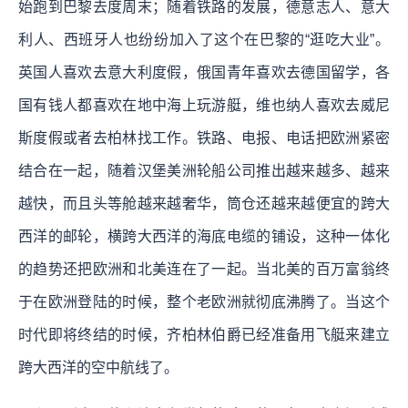
始跑到巴黎去度周末；随着铁路的发展，德意志人、意大
利人、西班牙人也纷纷加入了这个在巴黎的“逛吃大业”。
英国人喜欢去意大利度假，俄国青年喜欢去德国留学，各
国有钱人都喜欢在地中海上玩游艇，维也纳人喜欢去威尼
斯度假或者去柏林找工作。铁路、电报、电话把欧洲紧密
结合在一起，随着汉堡美洲轮船公司推出越来越多、越来
越快，而且头等舱越来越奢华，筒仓还越来越便宜的跨大
西洋的邮轮，横跨大西洋的海底电缆的铺设，这种一体化
的趋势还把欧洲和北美连在了一起。当北美的百万富翁终
于在欧洲登陆的时候，整个老欧洲就彻底沸腾了。当这个
时代即将终结的时候，齐柏林伯爵已经准备用飞艇来建立
跨大西洋的空中航线了。