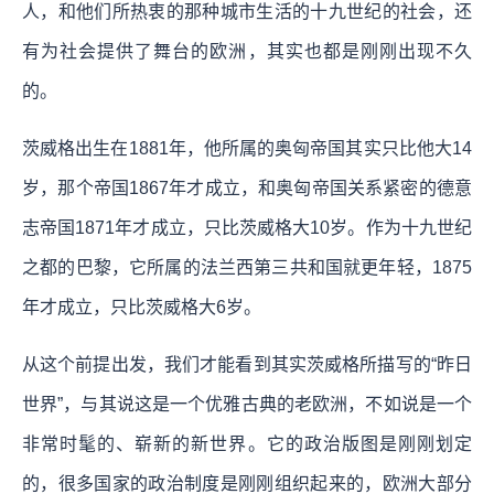
人，和他们所热衷的那种城市生活的十九世纪的社会，还
有为社会提供了舞台的欧洲，其实也都是刚刚出现不久
的。
茨威格出生在1881年，他所属的奥匈帝国其实只比他大14
岁，那个帝国1867年才成立，和奥匈帝国关系紧密的德意
志帝国1871年才成立，只比茨威格大10岁。作为十九世纪
之都的巴黎，它所属的法兰西第三共和国就更年轻，1875
年才成立，只比茨威格大6岁。
从这个前提出发，我们才能看到其实茨威格所描写的“昨日
世界”，与其说这是一个优雅古典的老欧洲，不如说是一个
非常时髦的、崭新的新世界。它的政治版图是刚刚划定
的，很多国家的政治制度是刚刚组织起来的，欧洲大部分