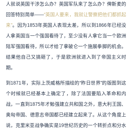
人就说英国干涉怎么办？英国军队来了怎么办？俾斯麦的
回答特别简单——
“英国人要来，我就让警察把他们都抓起
来”
。因为1853年英国人表现太差，所以到1866年已经没
人拿英国当一个强国看待了，至少没有人拿它当一个欧洲
陆军强国看待，所以才给了拿破仑一个施展拳脚的机会。
结果他自己又搞砸了，于是欧洲就进入到了帝国主义时
期。
到1871年，实际上茨威格所描绘的“昨日世界”的版图到这
个时候就已经基本上确定了，除了法国要陷入革命和内
战，一直到1875年才勉强建立共和国之外，意大利王国、
奥匈帝国、德意志帝国都已经建立起来了。从这个角度上
说，克里米亚战争确实是19世纪历史的一个转折点和分水