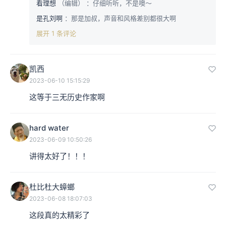
看理想
（编辑）
：仔细听听，不是噢～
是孔刘啊
：那是加叔，声音和风格差别都很大啊
展开 1 条评论
凯西
2023-06-10 15:15:29
这等于三无历史作家啊
hard water
2023-06-09 10:50:26
讲得太好了！！！
杜比杜大蟑螂
2023-06-08 18:07:03
这段真的太精彩了