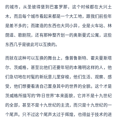
的城市，从圣彼得堡到巴塞罗那，这个时候都在大兴土
木，而且每个城市看起来都是一个大工地，跟我们前些年
是差不多的；而建造的东西也大同小异，全是火车站、林
荫道、歌剧院，还有那种整齐划一的奥斯曼式公寓，这些
东西几乎是彼此可以互换的。
而就在这种可以互换的舞台上，像普鲁斯特、霍夫曼斯塔
尔、茨威格，甚至比他们还要年轻的本雅明这样的人，他
们急切地在时髦的新玩意儿里穿梭，他们生活、观察、感
受，他们想要看清自己置身其中的世界的全貌。
这个才是
茨威格所描写的“昨日世界”本来面貌，它并不是十九世纪
的全部，甚至不是十九世纪的主流，而只是十九世纪的一
个尾声。只不过这个尾声太过于辉煌，也得益于技术的进