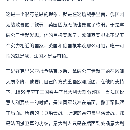
这是一个很有意思的现象，就是在这场战争里面，俄国因
为战败暴露了软弱，英国因为无能也暴露了软弱。于是拿
破仑三世就发现，他的目标实现了。欧洲其实根本不是五
个实力相近的国家，英国和俄国根本没那么可怕，唯一可
怕的就是我，法国才是最可怕。
于是在克里米亚战争结束以后，拿破仑三世就开始在欧洲
大展拳脚，他要用自己的方式重画欧洲版图。在他的支持
下，1859年萨丁王国吞并了意大利大部分邦国。当法国说
意大利要统一的时候，是法国军队冲在前面，撒丁军队跟
在后面。所谓的马真塔会战，所谓的索尔费里诺会战，都
是法国禁卫军的功绩，意大利人只是在后面到处插意大利