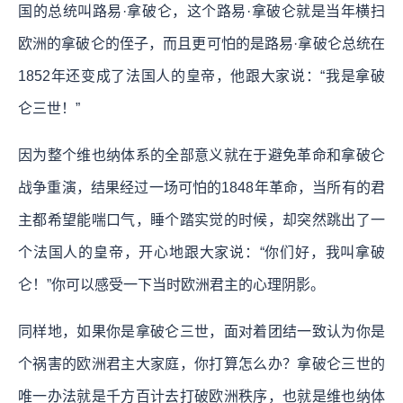
国的总统叫路易·拿破仑，这个路易·拿破仑就是当年横扫
欧洲的拿破仑的侄子，而且更可怕的是路易·拿破仑总统在
1852年还变成了法国人的皇帝，他跟大家说：“我是拿破
仑三世！”
因为整个维也纳体系的全部意义就在于避免革命和拿破仑
战争重演，结果经过一场可怕的1848年革命，当所有的君
主都希望能喘口气，睡个踏实觉的时候，却突然跳出了一
个法国人的皇帝，开心地跟大家说：“你们好，我叫拿破
仑！”你可以感受一下当时欧洲君主的心理阴影。
同样地，如果你是拿破仑三世，面对着团结一致认为你是
个祸害的欧洲君主大家庭，你打算怎么办？拿破仑三世的
唯一办法就是千方百计去打破欧洲秩序，也就是维也纳体