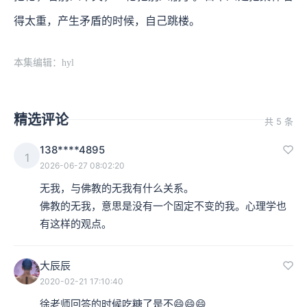
得太重，产生矛盾的时候，自己跳楼。
本集编辑：hyl
精选评论
共 5 条
138****4895
1
2026-06-27 08:02:20
无我，与佛教的无我有什么关系。

佛教的无我，意思是没有一个固定不变的我。心理学也
有这样的观点。
大辰辰
2020-02-21 17:10:40
徐老师回答的时候吃糖了是不😄😄😄