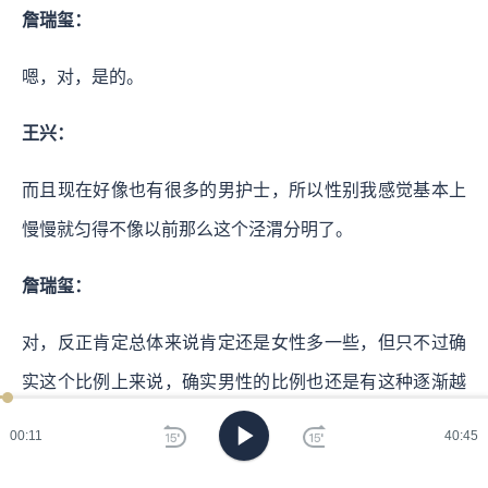
詹瑞玺：
嗯，对，是的。
王兴：
而且现在好像也有很多的男护士，所以性别我感觉基本上
慢慢就匀得不像以前那么这个泾渭分明了。
詹瑞玺：
对，反正肯定总体来说肯定还是女性多一些，但只不过确
实这个比例上来说，确实男性的比例也还是有这种逐渐越
来越大的这么一个趋势。
00:12
40:45
王兴：