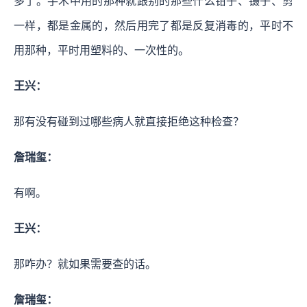
多了。手术中用的那种就跟别的那些什么钳子、镊子、剪
一样，都是金属的，然后用完了都是反复消毒的，平时不
用那种，平时用塑料的、一次性的。
王兴：
那有没有碰到过哪些病人就直接拒绝这种检查？
詹瑞玺：
有啊。
王兴：
那咋办？就如果需要查的话。
詹瑞玺：