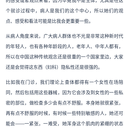
的感受或者观点来看，因为毕竟我不是主体，尤其是在这
个就诊过程中，病人是我们的这个中心，所以她们的观
点、感受和看法可能是比我会更重要一些。
从病人角度来说，广大病人群体也不光是非常这种新时代
的年轻人，也有各种年龄段的人，老年人、中年人都有，
所以在中国这种传统观念还是很重的一个国家里边，大家
还是会觉得这东西（妇科）隐私性还是很强的。
比如我在门诊，我们理论上查体都得有一个女性在场陪
同，然后包括用这些器械，因为它会涉及到女性的一些私
密的部位，做检查多少会有点不舒服。本身她就很紧张，
再有点不舒服的时候，有时候一些特别敏感的人，她还可
能会——一紧张，一难受，她浑身这个肌肉的紧绷的状态