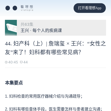
打开看理想App
共63集
王兴 · 每个人的疾病课
44. 妇产科（上）| 詹瑞玺 × 王兴：“女性之
友”来了！妇科都有哪些常见病？
40:45
44
本集要点
1. 妇科检查的常用医疗器械介绍与沟通疏导；
2. 妇科有哪些查体手段，医生需要怎样与患者建立沟通；