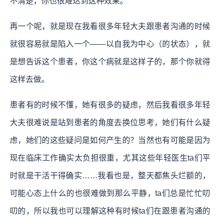
不清楚，你也很难达到这种效果。
再一个呢，就是现在我看很多年轻大夫跟患者沟通的时候
就很容易就是陷入一个——以自我为中心（的状态），就
是想告诉这个患者，你这个病就是这样子的，那个你就得
这样去做。
患者有的时候不懂，她有很多的疑虑，然后我看很多年轻
大夫很难说是站到患者的角度去换位思考，她们有什么疑
虑，她们的这些疑问是如何产生的？
当然也有可能是因为
现在临床工作确实太负担很重，尤其这些年轻医生ta们平
时就是干活干得确实……我看也是，整天都焦头烂额的，
可能心态上什么的也很难做到那么平静，ta们总是忙忙叨
叨的，所以我也可以理解这种有时候ta们在跟患者沟通的