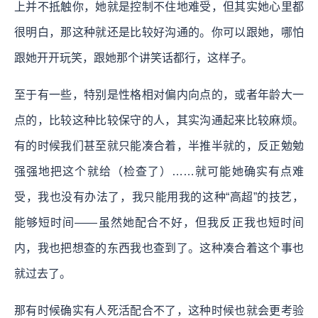
上并不抵触你，她就是控制不住地难受，但其实她心里都
很明白，那这种就还是比较好沟通的。你可以跟她，哪怕
跟她开开玩笑，跟她那个讲笑话都行，这样子。
至于有一些，特别是性格相对偏内向点的，或者年龄大一
点的，比较这种比较保守的人，其实沟通起来比较麻烦。
有的时候我们甚至就只能凑合着，半推半就的，反正勉勉
强强地把这个就给（检查了）……就可能她确实有点难
受，我也没有办法了，我只能用我的这种“高超”的技艺，
能够短时间——虽然她配合不好，但我反正我也短时间
内，我也把想查的东西我也查到了。这种凑合着这个事也
就过去了。
那有时候确实有人死活配合不了，这种时候也就会更考验