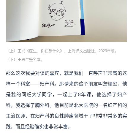
（上）王兴《医生，你在想什么》，上海译文出版社，2023年版。
（下）王医生签名本。
那么这次我要对谈的嘉宾，就是我们一直呼声非常高的这
样一个科室——妇产科。那请来的这个朋友叫詹瑞玺，他
是我的同班大学同学，一起上了8年课，他选择了妇产
科，我选择了胸外科。他目前是北大医院的一名妇产科的
主治医师，在妇产科的良性肿瘤领域干了非常非常多的实
践，而且经验确实也非常丰富。