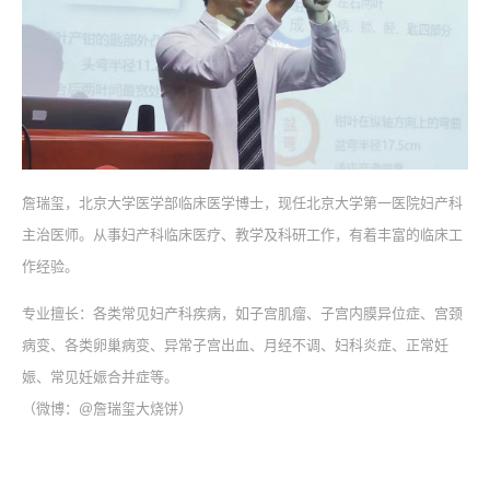
詹瑞玺，北京大学医学部临床医学博士，现任北京大学第一医院妇产科
主治医师。从事妇产科临床医疗、教学及科研工作，有着丰富的临床工
作经验。
专业擅长：各类常见妇产科疾病，如子宫肌瘤、子宫内膜异位症、宫颈
病变、各类卵巢病变、异常子宫出血、月经不调、妇科炎症、正常妊
娠、常见妊娠合并症等。
（微博：@詹瑞玺大烧饼）