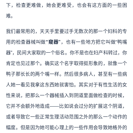
下，检查更难做，她会更难受，也会有这方面的一些困
难。
我们最常用的，天天手里要过手无数次的那一个妇科的专
用的检查器械叫做
“窥器”
，也有一些地方把它叫做“鸭嘴
器”，民间大家取的一个俗名。你不是也在妇产科转过，你
肯定也见过那个。确实这个名字取得挺形象的，就像一个
鸭子那长长的两个嘴一样。然后很多病人，甚至有一些病
人她一看见我拿这东西她就害怕。其实对于有性生活的女
性来说，把那么一个器械插入到阴道里面做检查的时候，
它并不会额外地造成——比如说会过分的扩展这个阴道，
或者导致它一些正常生理活动范围之外的那么一个动作的
幅度。但是因为她可能心理上的一些作用会导致她格外的