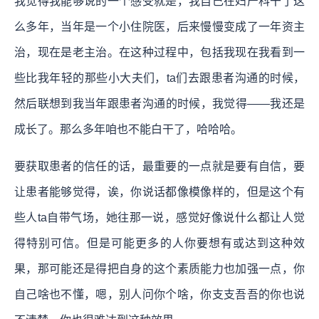
我觉得我能够说的一个感受就是，我自己在妇产科干了这
么多年，当年是一个小住院医，后来慢慢变成了一年资主
治，现在是老主治。在这种过程中，包括我现在我看到一
些比我年轻的那些小大夫们，ta们去跟患者沟通的时候，
然后联想到我当年跟患者沟通的时候，我觉得——我还是
成长了。那么多年咱也不能白干了，哈哈哈。
要获取患者的信任的话，最重要的一点就是要有自信，要
让患者能够觉得，诶，你说话都像模像样的，但是这个有
些人ta自带气场，她往那一说，感觉好像说什么都让人觉
得特别可信。但是可能更多的人你要想有或达到这种效
果，那可能还是得把自身的这个素质能力也加强一点，你
自己啥也不懂，嗯，别人问你个啥，你支支吾吾的你也说