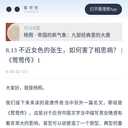
打开看理想App
共128集
杨照 · 帝国的新气象：九部经典里的大唐
8.13 不近女色的张生，如何害了相思病？ |
《莺莺传》1
18:33
1
大家好，我是杨照。
我们接下来来读的是唐传奇当中另外一篇名文，那就是
《莺莺传》。
这是对于后世中国文学当中描写男女情感有
着非常大的影响，甚至可以说塑造了一个原型、典型的重