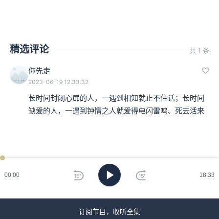
精选评论
共 1 条
你先走
2023-06-19 12:33:32
长时间封闭心扉的人，一遇到相知就止不住话；长时间
缺爱的人，一遇到钟情之人就爱得电闪雷鸣、死去活来
00:00
18:33
订阅节目，收听全集