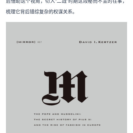
后借助这个视角，切入“二战”时期这段秘而不宣的往事，
梳理它背后错综复杂的权谋关系。