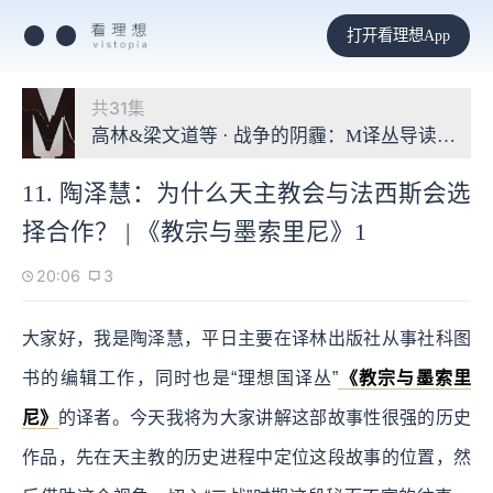
打开看理想App
共31集
高林&梁文道等 · 战争的阴霾：M译丛导读第二季
11. 陶泽慧：为什么天主教会与法西斯会选
择合作？ | 《教宗与墨索里尼》1
20:06
3
大家好，我是陶泽慧，平日主要在译林出版社从事社科图
书的编辑工作，同时也是“理想国译丛”
《教宗与墨索里
尼》
的译者。今天我将为大家讲解这部故事性很强的历史
作品，先在天主教的历史进程中定位这段故事的位置，然