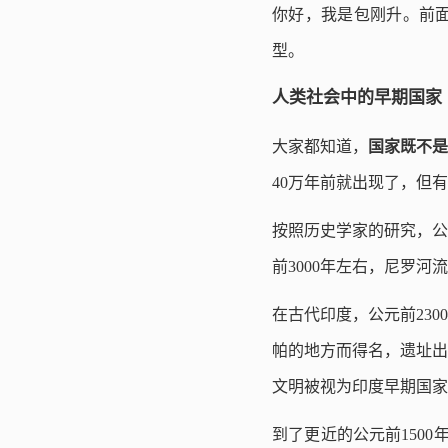
你好，我是包刚升。前
型。
人类社会中的早期国家
大家都知道，
国家既不是
40万年前就出现了，但有
按照历史学家的研究，公
前3000年左右，尼罗
在古代印度，公元前23
帕的地方而得名，遗址出
文明被视为印度早期国家
到了更近的公元前150