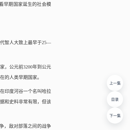
看早期国家诞生的社会模
代智人大致上最早于25—
，公元前3200年到公元
存在的人类早期国家。
上一集
址在印度河谷一个名叫哈拉
目录
据和史料非常有限，但该
下一集
竞争，敌对部落之间的战争