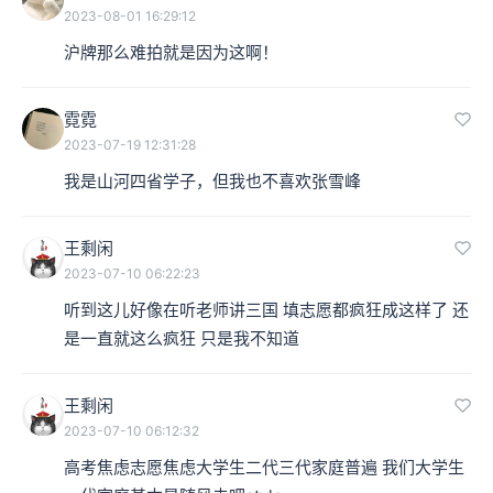
2023-08-01 16:29:12
沪牌那么难拍就是因为这啊！
霓霓
2023-07-19 12:31:28
我是山河四省学子，但我也不喜欢张雪峰
王剩闲
2023-07-10 06:22:23
听到这儿好像在听老师讲三国 填志愿都疯狂成这样了 还
是一直就这么疯狂 只是我不知道
王剩闲
2023-07-10 06:12:32
高考焦虑志愿焦虑大学生二代三代家庭普遍 我们大学生