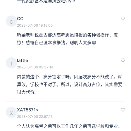
一代家庭基本是随风去吧style
CC
C
2023-07-09 19:16:05
听梁老师说蒙古那边高考志愿填报的各种骚操作，震
惊！感慨自己没本事挣钱，聪明人太多😂
lattle
l
2023-07-09 08:37:14
内蒙的这个，高分锁定了呀，同层次高分不能改了。就
算改，学校也不对了。所以，设计高分占位，其实需要
很大代价。
XAT5571<
X
2023-07-08 22:57:15
个人认为高考之后可以工作几年之后再选学校和专业。