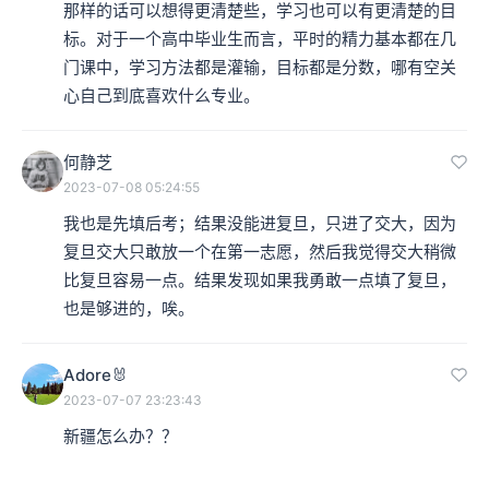
那样的话可以想得更清楚些，学习也可以有更清楚的目
标。对于一个高中毕业生而言，平时的精力基本都在几
门课中，学习方法都是灌输，目标都是分数，哪有空关
心自己到底喜欢什么专业。
何静芝
2023-07-08 05:24:55
我也是先填后考；结果没能进复旦，只进了交大，因为
复旦交大只敢放一个在第一志愿，然后我觉得交大稍微
比复旦容易一点。结果发现如果我勇敢一点填了复旦，
也是够进的，唉。
Adore🐰
2023-07-07 23:23:43
新疆怎么办？？