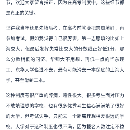
节，欢迎大家留言指正，因为在高考制度中，这些细节都
是真正的关键。
记得我当年还是先填后考，在高考前就要把志愿填好，再
参加考试。假如我觉得自己很厉害，第一志愿填的比如上
海交大，但最后发挥失常比交大的分数线正好低1分，那
么分数稍低的同济、华师大不用想，再低一点的华东理
工、东华大学也进不去，最有可能滑去一本保底的上海大
学，甚至滑到二本。
这种制度有很严重的弊病，赌性很大。很多考生面对压力
不敢填理想的学校，也有很多优秀考生信心满满填了很好
的大学，但考试失手，只能去一个距离理想相差很远的学
校。大学对于这种制度也很不满，因为报名人数注定不稳