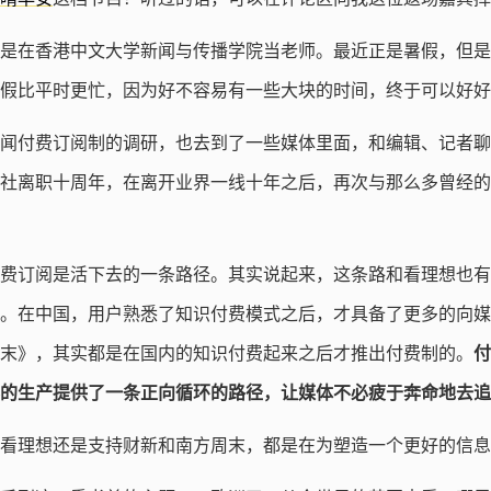
是在香港中文大学新闻与传播学院当老师。最近正是暑假，但是
假比平时更忙，因为好不容易有一些大块的时间，终于可以好好
闻付费订阅制的调研，也去到了一些媒体里面，和编辑、记者聊
社离职十周年，在离开业界一线十年之后，再次与那么多曾经的
费订阅是活下去的一条路径。其实说起来，这条路和看理想也有
。在中国，用户熟悉了知识付费模式之后，才具备了更多的向媒
末》，其实都是在国内的知识付费起来之后才推出付费制的。
付
的生产提供了一条正向循环的路径，让媒体不必疲于奔命地去追
看理想还是支持财新和南方周末，都是在为塑造一个更好的信息