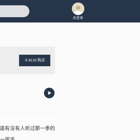
未登录
￥48.00 购买
道有没有人听过那一季的
一挥手。