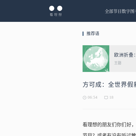
全部节目
数字图
推荐语
欧洲折叠
王磬
方可成：全世界假
06:54
18
看理想的朋友们你们好
节目？或者有没有听过
放