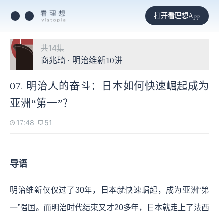
打开看理想App
共14集
商兆琦 · 明治维新10讲
07. 明治人的奋斗：日本如何快速崛起成为
亚洲“第一”？
17:48
51
导语
明治维新仅仅过了30年，日本就快速崛起，成为亚洲“第
一”强国。而明治时代结束又才20多年，日本就走上了法西