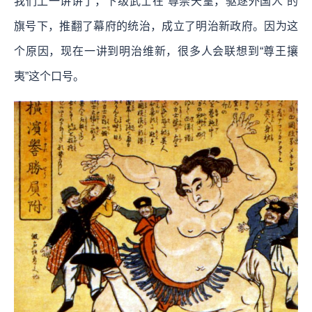
我们上一讲讲了，下级武士在“尊崇天皇，驱逐外国人”的
旗号下，推翻了幕府的统治，成立了明治新政府。因为这
个原因，现在一讲到明治维新，很多人会联想到“尊王攘
夷”这个口号。