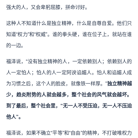
强大的人，又会卑躬屈膝，拼命讨好。
这种人不知道什么是独立精神，什么是自尊自爱。他们只
知道“权力”和“权威”。谁的拳头硬，谁在位子上，就站在谁
的一边。
福泽说，“没有独立精神的人，一定依赖别人；依赖别人的
人一定怕人；怕人的人一定阿谀谄媚人。怕人和谄媚人成
为习惯之后，这个人的脸皮，就像铁一样厚。”
独立精神越
少，趋炎附势的人
就会
越多，整个社会的风气
就会
越坏。
到了最后，整个社会里，“无一人不受压迫，无一人不压迫
他人”。
福泽说，如果不确立“平等”和“自由”的精神，不打破唯权力