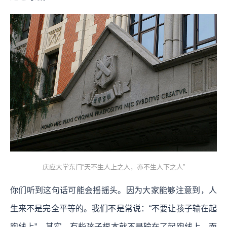
庆应大学东门“天不生人上之人，亦不生人下之人”
你们听到这句话可能会摇摇头。因为大家能够注意到，人
生来不是完全平等的。我们不是常说：“不要让孩子输在起
跑线上”。其实，有些孩子根本就不是输在了起跑线上，而