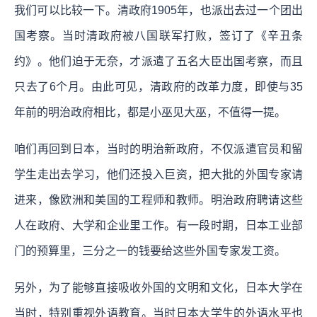
我们可以比较一下。清政府1905年，也派出去过一个团出
国考察。当时清政府被八国联军打败，签订了《辛丑条
约》。他们迫于无奈，才派遣了五名大臣出国考察，而且
只去了6个月。由此可见，清政府的改革力度，即使与35
年前的明治政府相比，都是小巫见大巫，不值得一提。
咱们再回到日本，当时的明治新政府，不仅派遣官员和留
学生走出去学习，他们还投入巨资，把大批的外国专家请
进来，像欧洲和美国的工程师和教师。明治政府聘请这些
人在政府、大学和企业里工作。有一段时期，日本工业部
门的预算里，三分之一的钱要给这些外国专家发工资。
另外，为了能够直接吸收外国的文明和文化，日本大学在
当时，特别重视外语教育。当时日本大学生的外语水平也