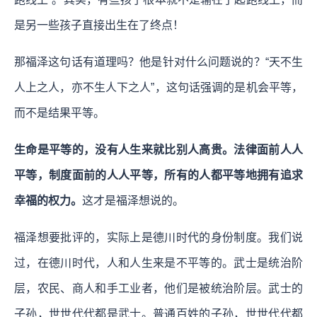
是另一些孩子直接出生在了终点！
那福泽这句话有道理吗？他是针对什么问题说的？“天不生
人上之人，亦不生人下之人”，这句话强调的是机会平等，
而不是结果平等。
生命是平等的，没有人生来就比别人高贵。法律面前人人
平等，制度面前的人人平等，所有
的
人都平等地拥有追求
幸福的权力。
这才是福泽想说的。
福泽想要批评的，实际上是德川时代的身份制度。我们说
过，在德川时代，人和人生来是不平等的。武士是统治阶
层，农民、商人和手工业者，他们是被统治阶层。武士的
子孙，世世代代都是武士。普通百姓的子孙，世世代代都