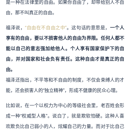
是一种在法律里的自由。如果你自由了，却带给别人不自
由，那不叫真正的自由。
福泽说，
“自由在不自由之中”
。这句话的意思是，
一个人
享有的自由，要以不损害他人的自由为界限。任何人都不
能以自己的意志强加给他人。个人享有国家保护下的自
由，并对国家和社会
负有
责任。这种自由才是真正的自
由。
福泽还指出，不平等和不自由的制度，不仅会束缚人的才
能，还会损害人的“独立精神”，形成不健康的民众心理。
比如说，在一个以权力为中心的等级社会里，老百姓会形
成一种“权威型人格”。说白了，就是欺软怕硬。这种人喜
欢欺负比自己弱小的人，炫耀自己的力量。而对于比自己