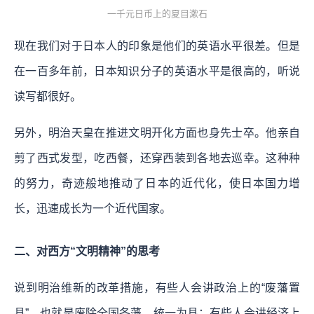
一千元日币上的夏目漱石
现在我们对于日本人的印象是他们的英语水平很差。但是
在一百多年前，日本知识分子的英语水平是很高的，听说
读写都很好。
另外，明治天皇在推进文明开化方面也身先士卒。他亲自
剪了西式发型，吃西餐，还穿西装到各地去巡幸。这种种
的努力，奇迹般地推动了日本的近代化，使日本国力增
长，迅速成长为一个近代国家。
二、对西方“文明精神”的思考
说到明治维新的改革措施，有些人会讲政治上的“废藩置
县”，也就是废除全国各藩，统一为县；有些人会讲经济上