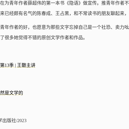
在为青年作者薛超伟的第一本书《隐语》做宣传。推青年作者不
来已经颇有名气的陈春成、王占黑，和不常读书的朋友聊起来，
青年作者的好，也愿意为那些文字忘掉自己是一个社恐、卖力吆
了很多她觉得不错的原创文学作者和作品。
13季 | 王磬主讲
必然是文学的
出版社/2023