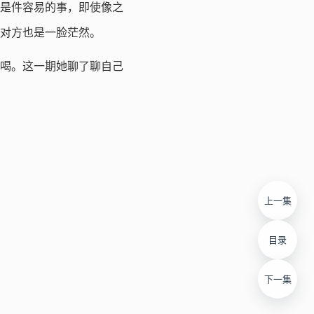
是件容易的事，即使像之
对方也是一脸茫然。
喝。这一期她聊了聊自己
上一集
目录
下一集