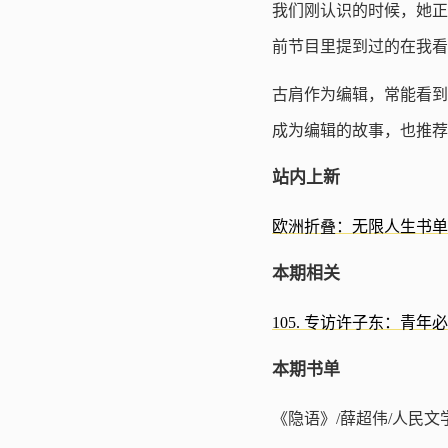
我们刚认识的时候，她正
前节目里提到过的在我看
古肩作为编辑，常能看到
成为编辑的故事，也推荐
站内上新
欧洲折叠：无限人生书单第
本期相关
105. 专访许子东：青年
本期书单
《隐语》/薛超伟/人民文学