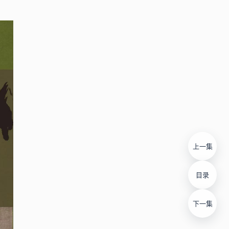
上一集
目录
下一集