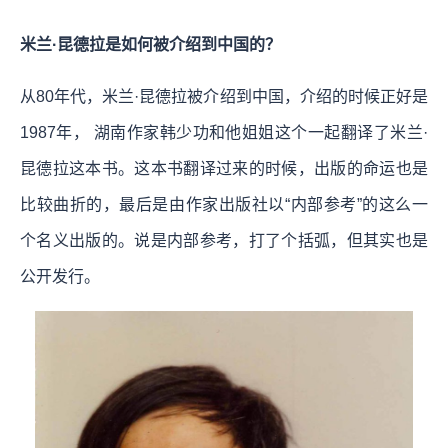
米兰·昆德拉是如何被介绍到中国的？
从80年代，米兰·昆德拉被介绍到中国，介绍的时候正好是
1987年， 湖南作家韩少功和他姐姐这个一起翻译了米兰·
昆德拉这本书。这本书翻译过来的时候，出版的命运也是
比较曲折的，最后是由作家出版社以“内部参考”的这么一
个名义出版的。说是内部参考，打了个括弧，但其实也是
公开发行。