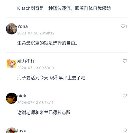
Kitsch刻奇是一种随波逐流，跟着群体自我感动
Yona
1
2023-07-20 20:58:32
生命最沉重的就是选择的自由。
魔力不详
2024-07-13 09:50:10
海子要活到今天 职称早评上去了吧…
nick
2024-07-13 08:54:11
谢谢老师和米兰昆德拉点醒
love