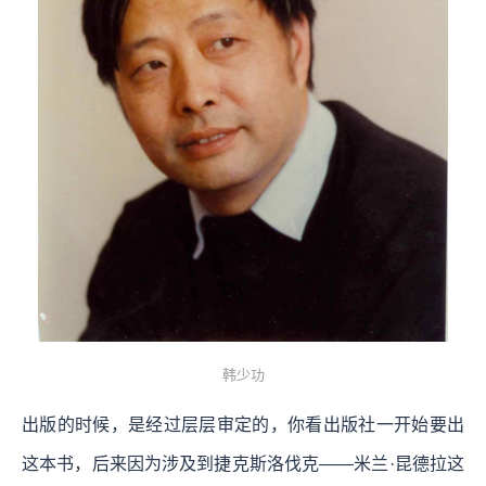
韩少功
出版的时候，是经过层层审定的，你看出版社一开始要出
这本书，后来因为涉及到捷克斯洛伐克——米兰·昆德拉这