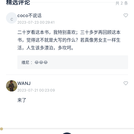
精选评论
共 2 条
coco不说话
c
2023-07-23 00:29:41
二十岁看这本书，我特别喜欢；三十多岁再回顾这本
书，觉得这不就是大写的作么？若真像男女主一样生
活，人生该多漂泊，多坎坷。
维尼
：😂😂😂
WANJ
2023-07-21 00:23:09
来了