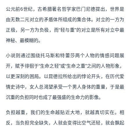
公元前6世纪，古希腊著名哲学家巴门尼德提出，世界是
由无数二元对立的矛盾体所组成的集合体。对立的一方为
正极，另一方为负极，而“轻与重”的对立是所有对立中最
神秘、最模糊的。
小说则通过围绕托马斯和特蕾莎两个人物的情感问题展
开，赋予徘徊于“生命之轻”或“生命之重”之间的人物形象，
以更深刻的困局。以昆德拉所给出的悖论开头，在历代爱
情史诗中，女人总渴望承受一个男人身体的重量，于是最
沉重的负担同时也成了最强盛的生命力的影像。
负担越重，我们的生命越贴近大地，就越真切实在。相
反，当负担完全缺失，人就会变得比空气还轻，就会飘起