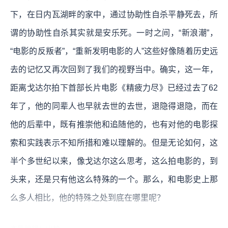
下，在日内瓦湖畔的家中，通过协助性自杀平静死去，所
谓的协助性自杀其实就是安乐死。一时之间，“新浪潮”，
“电影的反叛者”，“重新发明电影的人”这些好像随着历史远
去的记忆又再次回到了我们的视野当中。确实，这一年，
距离戈达尔拍下首部长片电影《精疲力尽》已经过去了62
年了，他的同辈人也早就去世的去世，退隐得退隐，而在
他的后辈中，既有推崇他和追随他的，也有对他的电影探
索和实践表示不知所措和难以理解的。但是无论如何，这
半个多世纪以来，像戈达尔这么思考，这么拍电影的，到
头来，还是只有他这么特殊的一个。那么，和电影史上那
么多人相比，他的特殊之处到底在哪里呢？