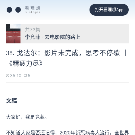
打开看理想App
共73集
李竞菲 · 去电影院的路上
38. 戈达尔：影片未完成，思考不停歇 ｜
《精疲力尽》
35:10
5
文稿
大家好，我是竞菲。
不知道大家是否还记得，2020年新冠病毒大流行，全世界