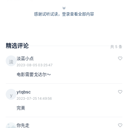
本集编辑：山楂
感谢试听试读，登录查看全部内容
精选评论
共 5 条
淡蓝小点
淡
2023-08-05 03:25:47
电影需要戈达尔～
ytqbsc
y
2023-07-25 14:49:56
完美
你先走