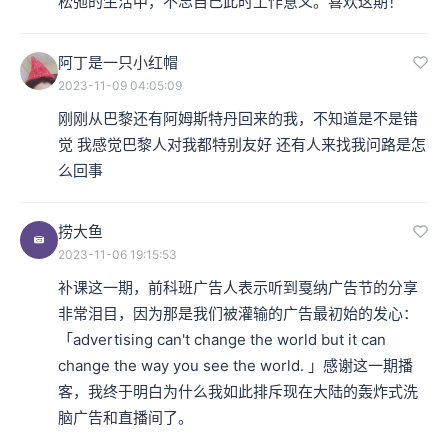
松弛的生活中，不忘自己此时工作意义。喜欢这期！
阿丁是一只小红帽
2023-11-09 04:05:09
刚刚从巴黎还有阿姆斯特丹回来的我，不知道是不是错
觉 我感觉巴黎人对我都特别友好 还有人来找我问路是怎
么回事
捞大鱼
2023-11-06 19:15:53
补课这一期，前科班广告人表示听到戛纳广告节的分享
非常泪目，因为那是我们被灌输的广告最初始的发心：
「advertising can't change the world but it can 
change the way you see the world. 」感谢这一期播
客，我终于明白为什么我如此排斥现在大陆的轰炸式洗
脑广告和直播间了。