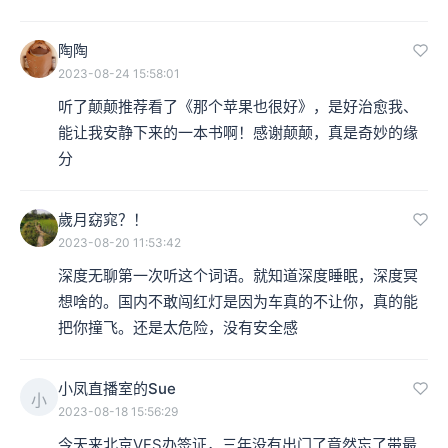
陶陶
2023-08-24 15:58:01
听了颠颠推荐看了《那个苹果也很好》，是好治愈我、
能让我安静下来的一本书啊！感谢颠颠，真是奇妙的缘
分
歲月窈窕？！
2023-08-20 11:53:42
深度无聊第一次听这个词语。就知道深度睡眠，深度冥
想啥的。国内不敢闯红灯是因为车真的不让你，真的能
把你撞飞。还是太危险，没有安全感
小凤直播室的Sue
小
2023-08-18 15:56:29
今天来北京VFS办签证，三年没有出门了竟然忘了带最