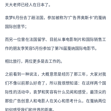
天大老师已经人在日本了。
袁梦6月份去了趟法国，参加被称为“广告界奥斯卡”的戛纳
国际创意节；
而另一位曾在法国留学、目前从事电影制片和国际销售工
作的朋友李笑容5月份参加了第76届戛纳国际电影节。
相比旅行，两位更多是去工作的。
之前看到一种说法，大概意思是经历了那三年，大家对我
们不像以前那么好奇了，所以我很想知道：在这样两个国
际性的活动中，袁梦和笑容有什么见闻和感受，最顶尖的
那些广告创意人和电影人在关心和思考什么，在戛纳两位
如何感受我们和世界的距离。