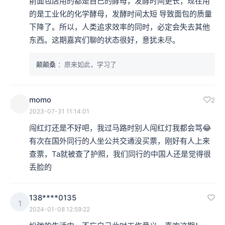
前面包店用的都是自己的酵母，发酵时间更长，现在用
的是工业化的化学酵母，发酵时间太短 导致面包的质量
下降了。所以，人类追求效率的同时，必定会失去其他
东西。这期嘉宾们聊的状态很好，意犹未尽。
颠颠桑
：原来如此，学习了
momo
2
2023-07-31 11:14:01
闯红灯还是不好吧，我过马路时别人闯红灯我都会骂😂 
有次在国外同行的人坐公共交通没买票，刚好有人上来
查票，Ta就被查了护照，我们同行的中国人还是觉得很
丢脸的
138****0135
1
2024-01-08 12:59:22