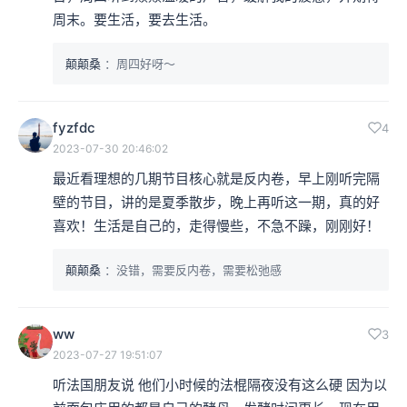
周末。要生活，要去生活。
颠颠桑
：周四好呀～
fyzfdc
4
2023-07-30 20:46:02
最近看理想的几期节目核心就是反内卷，早上刚听完隔
壁的节目，讲的是夏季散步，晚上再听这一期，真的好
喜欢！生活是自己的，走得慢些，不急不躁，刚刚好！
颠颠桑
：没错，需要反内卷，需要松弛感
ww
3
2023-07-27 19:51:07
听法国朋友说 他们小时候的法棍隔夜没有这么硬 因为以