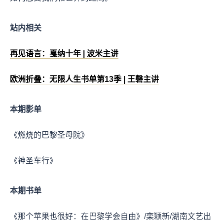
站内相关
再见语言：戛纳十年 | 波米主讲
欧洲折叠：无限人生书单第13季 | 王磬主讲
本期影单
《燃烧的巴黎圣母院》
《神圣车行》
本期书单
《那个苹果也很好：在巴黎学会自由》/栾颖新/湖南文艺出