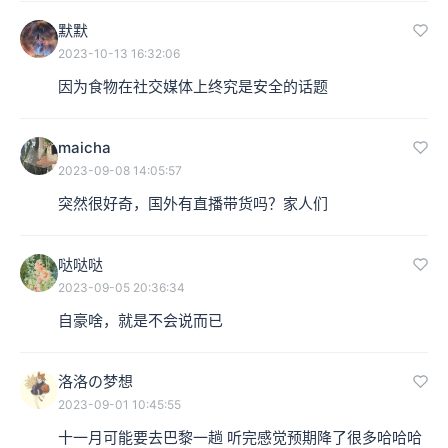
默默
2023-10-13 16:32:06
因为食物在社交媒体上终究是安全的话题
maicha
2023-09-08 14:05:57
突然很好奇，国外有直播带货吗？家人们
哒哒哒
2023-09-05 20:36:34
自豪啥，就是不会说而已
洛洛の梦想
2023-09-01 10:45:55
十一月可能要去巴黎一趟 听完感觉预期降了很多哈哈哈