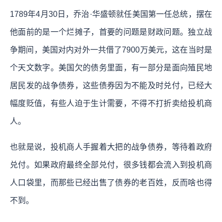
1789年4月30日，乔治·华盛顿就任美国第一任总统，摆在
他面前的是一个烂摊子，首要的问题是财政问题。独立战
争期间，美国对内对外一共借了7900万美元，这在当时是
个天文数字。美国欠的债务里面，有一部分是面向殖民地
居民发的战争债券，这些债券因为不能及时兑付，已经大
幅度贬值，有些人迫于生计需要，不得不打折卖给投机商
人。
也就是说，投机商人手握着大把的战争债券，等待着政府
兑付。如果政府最终全部兑付，很多钱都会流入到投机商
人口袋里，而那些已经出售了债券的老百姓，反而啥也得
不到。