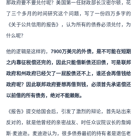
那政府要不要兑付呢？美国第一任财政部长汉密尔顿，花
了三个多月的时间研究这个问题，写了一份四万多字的
《关于公共信用的报告》，认为所有的债券必须兑付，为
什么呢？
他的逻辑是这样的，
7900万美元的外债，是不可能在短期
之内靠征税偿还完的，因此只能借新债还旧债，可是联邦
政府和州政府已经欠了一屁股债还不上，谁还会再借钱给
政府呢？因此联邦政府要想再借到钱，必须首先承诺偿还
以前借的所有债务，绝对不能赖账。
《报告》提交给国会后，引发了激烈的辩论，首先站出来
反对的，就是他曾经的亲密战友、时任众议院议长的詹姆
斯·麦迪逊。麦迪逊认为，很多债券最初的持有者是退伍老