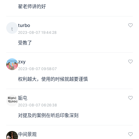
燃眉之急，同时承担着政府最终不兑付的风险。
翟老师讲的好
本集编辑：香芋
turbo
t
2023-08-07 19:44:28
受教了
zxy
2023-08-07 09:58:07
权利越大，使用的时候就越要谨慎
姤屯
2023-08-07 06:26:38
对提及的案例在听后印象深刻
中间景观