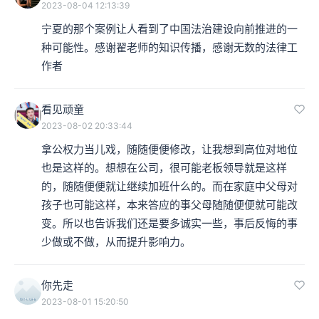
2023-08-04 12:13:39
宁夏的那个案例让人看到了中国法治建设向前推进的一
种可能性。感谢翟老师的知识传播，感谢无数的法律工
作者
看见顽童
2023-08-02 20:33:44
拿公权力当儿戏，随随便便修改，让我想到高位对地位
也是这样的。想想在公司，很可能老板领导就是这样
的，随随便便就让继续加班什么的。而在家庭中父母对
孩子也可能这样，本来答应的事父母随随便便就可能改
变。所以也告诉我们还是要多诚实一些，事后反悔的事
少做或不做，从而提升影响力。
你先走
2023-08-01 15:20:50