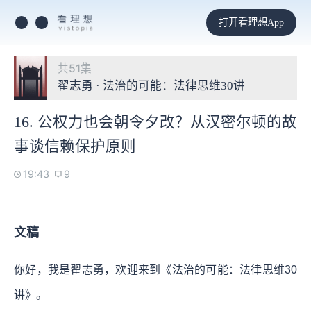
打开看理想App
共51集
翟志勇 · 法治的可能：法律思维30讲
16. 公权力也会朝令夕改？从汉密尔顿的故
事谈信赖保护原则
19:43
9
文稿
你好，我是翟志勇，欢迎来到《法治的可能：法律思维30
讲》。