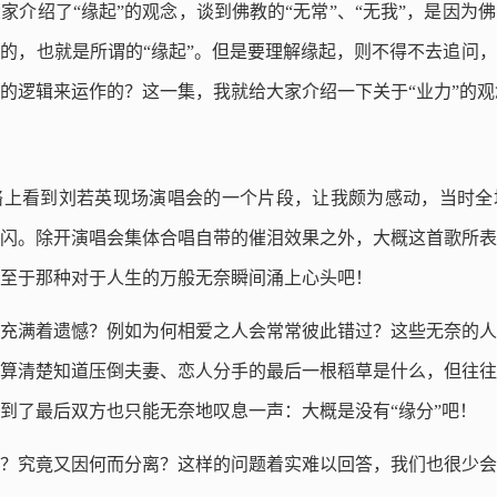
家介绍了“缘起”的观念，谈到佛教的“无常”、“无我”，是因为
的，也就是所谓的“缘起”。但是要理解缘起，则不得不去追问
的逻辑来运作的？这一集，我就给大家介绍一下关于“业力”的观
络上看到刘若英现场演唱会的一个片段，让我颇为感动，当时全
闪。除开演唱会集体合唱自带的催泪效果之外，大概这首歌所表
至于那种对于人生的万般无奈瞬间涌上心头吧！
充满着遗憾？例如为何相爱之人会常常彼此错过？这些无奈的人
算清楚知道压倒夫妻、恋人分手的最后一根稻草是什么，但往往
到了最后双方也只能无奈地叹息一声：大概是没有“缘分”吧！
？究竟又因何而分离？这样的问题着实难以回答，我们也很少会