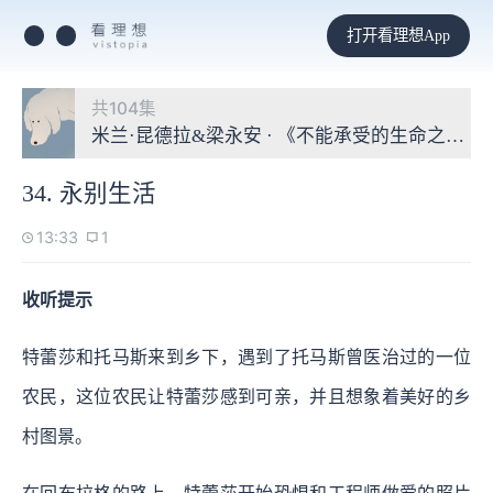
打开看理想App
共104集
米兰·昆德拉&梁永安 · 《不能承受的生命之轻
34. 永别生活
13:33
1
收听提示
特蕾莎和托马斯来到乡下，遇到了托马斯曾医治过的一位
农民，这位农民让特蕾莎感到可亲，并且想象着美好的乡
村图景。