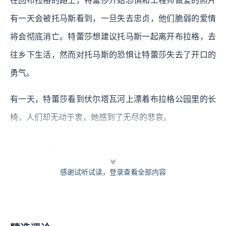
在回布拉格的路上，特蕾莎开始恐惧和工程师做爱的照片
有一天会被托马斯看到，一旦失去忠贞，他们脆弱的爱情
将会彻底消亡。特蕾莎想建议托马斯一起离开布拉格，去
往乡下生活，然而对托马斯的恐惧让特蕾莎失去了开口的
勇气。
有一天，特蕾莎看到伏尔塔瓦河上漂着布拉格公园里的长
椅，人们却无动于衷，她感到了无尽的悲哀。
本集编辑：骤雨
感谢试听试读，登录查看全部内容