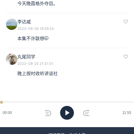
今天晚霞格外夺目。
李达威
2023-08-26 18:29:24
本集不许联想🤭
丸尾同学
2023-08-25 21:41:01
晚上按时收听讲谈社
00:00
11:55