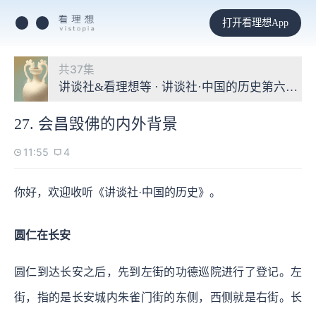
打开看理想App
共37集
讲谈社&看理想等 · 讲谈社·中国的历史第六季：
27. 会昌毁佛的内外背景
11:55
4
你好，欢迎收听《讲谈社·中国的历史》。
圆仁在长安
圆仁到达长安之后，先到左街的功德巡院进行了登记。左
街，指的是长安城内朱雀门街的东侧，西侧就是右街。长