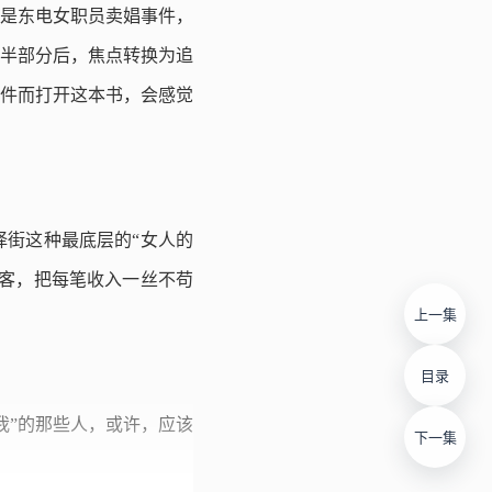
是东电女职员卖娼事件，
半部分后，焦点转换为追
件而打开这本书，会感觉
街这种最底层的“女人的
客，把每笔收入一丝不苟
上一集
目录
我”的那些人，或许，应该
下一集