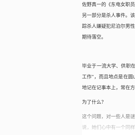
佐野真一的《东电女职员
另一部分是杀人事件。该
踪杀人嫌疑犯尼泊尔男性
期待落空。
毕业于一流大学、供职在
工作”，而且地点是在圆
地记在记事本上，常在方
为了什么？
这个问题，对一些人是谜
说，她们心中有一个同样