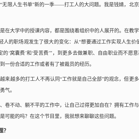
“无限人生书单”新的一季——打工人的大问题。我是钱婧，北
是在大学中的授课内容，都是围绕着组织中的人展开的。在教学
轻人的职场观发生了很大的变化：从“想要通过工作实现人生价
定的‘窝囊费’和‘受苦费’”，到更多去做兼职、自由职业而不愿
到一份合适的工作或者有了被裁员的经历。
越来越多的打工人不再认同“工作就是自己全部”的观念，但更
勇气。
、卷不动、躺不平的工作中，让自己过得更加自在？拥有工作与
是可能的吗？在这个节目里，我就想来聊聊这些问题。
题？