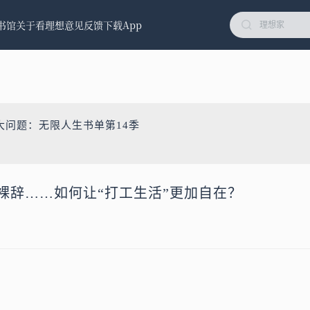
书馆
关于看理想
意见反馈
下载App
大问题：无限人生书单第14季
敢裸辞……如何让“打工生活”更加自在？