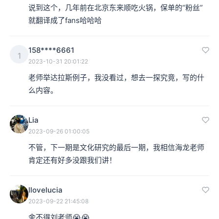
说到这个，几年前在北京东来顺吃火锅，保单的“粉丝”
就翻译成了fans哈哈哈
本集编辑：林深、ruicen、香芋
158****6661
1
2023-10-31 20:01:22
老师举达拉斯例子，我没看过，想去一探究竟，写的什
么内容。
Lia
2023-09-26 01:00:05
不管，下一期是文化研究的最后一期，我相信海龙老师
肯定还有好多没跟我们讲！
llovelucia
2023-09-22 21:45:08
舍不得刘老师😭😭