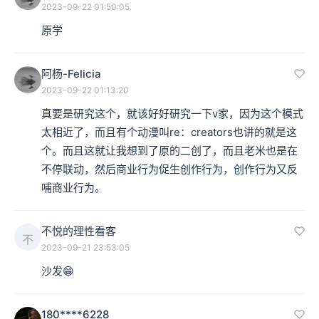
2023-09-22 01:50:05
原学
阿杨-Felicia
2023-09-22 01:13:20
真要是研究这个，就该好好研究一下v家，因为这个模式
太相近了，而且有个动漫叫re：creators也讲的就是这
个。而且这就让我想到了原的二创了，而且老米也是在
不停联动，然后商业行为促生创作行为，创作行为又反
哺商业行为。
不悦的理性看客
不
2023-09-21 23:53:05
沙发😁
180****6228