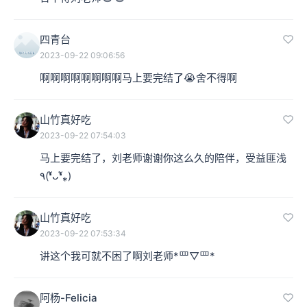
四青台
2023-09-22 09:06:56
啊啊啊啊啊啊啊啊马上要完结了😭舍不得啊
山竹真好吃
2023-09-22 07:54:03
马上要完结了，刘老师谢谢你这么久的陪伴，受益匪浅 
٩(❛ัᴗ❛ั⁎)
山竹真好吃
2023-09-22 07:53:34
讲这个我可就不困了啊刘老师*罒▽罒*
阿杨-Felicia