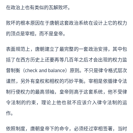
在政治上也有类似的瓦解败坏。
败坏的根本原因在于唐朝这套政治系统在设计上它的权力
的顶点是宰相，而不是皇帝。
表面规范上，唐朝建立了最完整的一套政治安排，其中包
括了在西方历史上还要再等几百年之后才会出现的权力监
督制衡（check and balance）原则。不只是律令格式层次
谨然，另外有皇权和相权的巧妙平衡。宰相是依循律令法
制行使权力的最高领袖，皇帝则高于这套系统，他不受律
令法制的约束，理论上他也就不应该介入律令法制的运
作。
依照制度，唐朝皇帝下的命令，必须经过宰相签署，当时