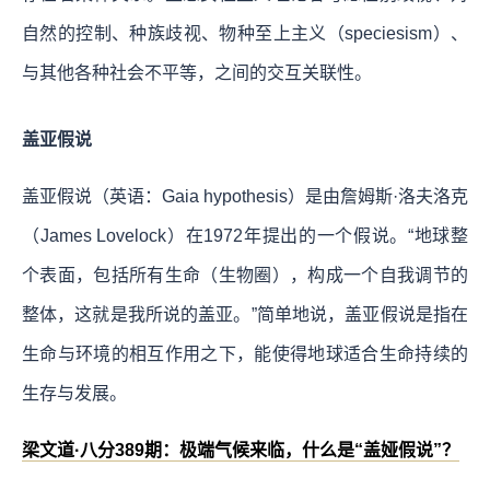
自然的控制、种族歧视、物种至上主义（speciesism）、
与其他各种社会不平等，之间的交互关联性。
盖亚假说
盖亚假说（英语：Gaia hypothesis）是由詹姆斯·洛夫洛克
（James Lovelock）在1972年提出的一个假说。“地球整
个表面，包括所有生命（生物圈），构成一个自我调节的
整体，这就是我所说的盖亚。”简单地说，盖亚假说是指在
生命与环境的相互作用之下，能使得地球适合生命持续的
生存与发展。
梁文道·八分389期：极端气候来临，什么是“盖娅假说”？