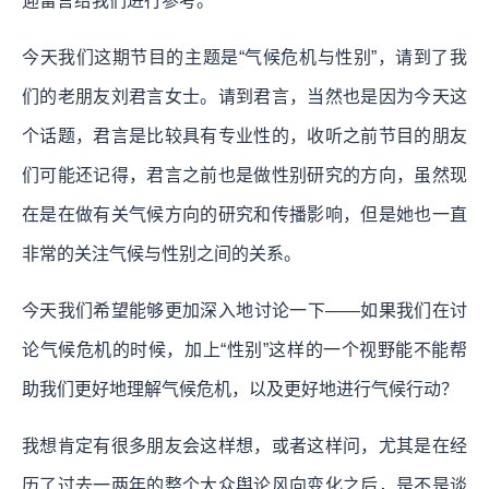
迎留言给我们进行参考。
今天我们这期节目的主题是“气候危机与性别”，请到了我
们的老朋友刘君言女士。请到君言，当然也是因为今天这
个话题，君言是比较具有专业性的，收听之前节目的朋友
们可能还记得，君言之前也是做性别研究的方向，虽然现
在是在做有关气候方向的研究和传播影响，但是她也一直
非常的关注气候与性别之间的关系。
今天我们希望能够更加深入地讨论一下——如果我们在讨
论气候危机的时候，加上“性别”这样的一个视野能不能帮
助我们更好地理解气候危机，以及更好地进行气候行动？
我想肯定有很多朋友会这样想，或者这样问，尤其是在经
历了过去一两年的整个大众舆论风向变化之后，是不是谈