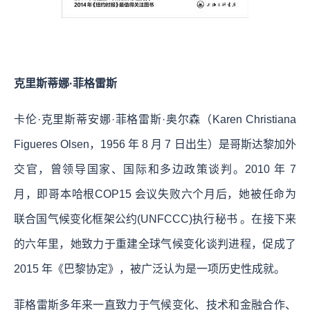
克里斯蒂娜·菲格雷斯
卡伦·克里斯蒂安娜·菲格雷斯·奥尔森（Karen Christiana
Figueres Olsen，1956 年 8 月 7 日出生）是哥斯达黎加外
交官，曾领导国家、国际和多边政策谈判。2010 年 7
月，即哥本哈根COP15 会议失败六个月后，她被任命为
联合国气候变化框架公约(UNFCCC)执行秘书 。在接下来
的六年里，她致力于重建全球气候变化谈判进程，促成了
2015 年《巴黎协定》，被广泛认为是一项历史性成就。
菲格雷斯多年来一直致力于气候变化、技术和金融合作、