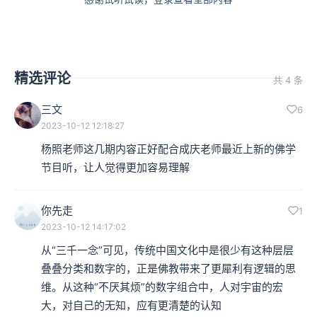
精选评论
共 4 条
三文
6
2023-10-12 12:18:27
杨照老师这几期内容正好配合成庆老师最近上新的佛学
节目听，让人觉得更加容易理解
你先走
1
2023-10-12 14:17:02
从“三千一念”可见，传统中国文化中是很少有这种层层
叠叠分类和数字的，正是佛教带来了更犀利有逻辑的思
维。从这种“不厌其烦”的数字组合中，人对宇宙的宏
大，对自己的无知，应有更清楚的认知