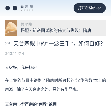
打开看理想App
共41集
杨照 · 新帝国试验的伟大与失败：隋唐
23. 天台宗眼中的“一念三千”，如何自修？
13:11
4
大家好，我是杨照。
在上集的节目中讲到了隋唐时所兴起的“汉传佛教”本土的
宗派，除了有天台宗之外，另外有华严宗。
天台宗与华严宗的“判教”论理