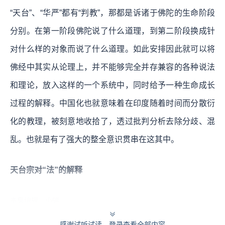
“天台”、“华严”都有“判教”，那都是诉诸于佛陀的生命阶段
分别。在第一阶段佛陀说了什么道理，到第二阶段换成针
对什么样的对象而说了什么道理。如此安排因此就可以将
佛经中其实从论理上，并不能够完全并存兼容的各种说法
和理论，放入这样的一个系统中，同时给予一种生命成长
过程的解释。中国化也就意味着在印度随着时间而分散衍
化的教理，被刻意地收拾了，透过批判分析去除分歧、混
乱。也就是有了强大的整全意识贯串在这其中。
天台宗对“法”的解释
本集编辑：小蝉
感谢试听试读，登录查看全部内容