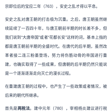
宗即位后的宝应二年（763），安史之乱才得以平息。
安史之乱对唐王朝的打击极为沉重。之后，唐王朝虽然继
续延续了一百四十年，与唐王朝前半期的时长差不多，但
我们说到“大唐帝国”或者“花都长安”这样的词，基本上指的
都是唐王朝前半期的全盛时代。在唐代的后半期，虽然改
革者接二连三粉墨登场，努力将伤筋动骨的帝国进行重
建，也确实取得了一些成果，但唐朝的后半期仍然只能说
是一个逐渐逐渐走向灭亡的漫长过程。
在重建唐王朝的过程中，也产生了一些政策或者情况，被
后来的朝代所继承。
首先是
两税法
。建中元年（780），宰相杨炎建议进行税