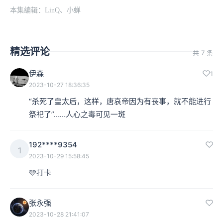
本集编辑：LinQ、小蝉
精选评论
共 7 条
伊森
1
2023-10-27 18:36:35
“杀死了皇太后，这样，唐哀帝因为有丧事，就不能进行
祭祀了”……人心之毒可见一斑
192****9354
1
2023-10-29 15:58:45
🩵打卡
张永强
2023-10-28 21:41:07