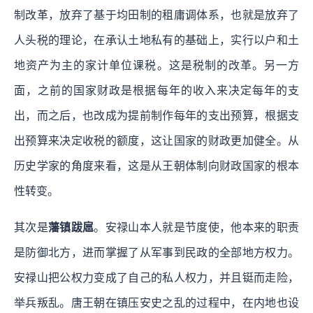
制改革，放弃了基于均田制的租庸调体系，也就是放弃了
人头税的理论，在承认土地私有的基础上，实行以户和土
地资产为主的家计单位课税。这是税制的改革。另一方
面，之前的国家财政是根据每年的收入来决定每年的支
出，而之后，也改成为提前制作每年的支出预算，根据支
出预算来决定收税的额度，这让国家的财政更加健全。从
历史学家的角度来看，这是从王朝体制向财政国家的根本
性转变。
其次是
藩镇跋扈
。安禄山本人就是节度使，他本来的职责
是防御北方，进而掌握了从军事到民政的全部地方权力。
安禄山把公权力变成了自己的私人权力，并且铤而走险，
举兵叛乱。唐王朝在镇压安史之乱的过程中，在内地也设