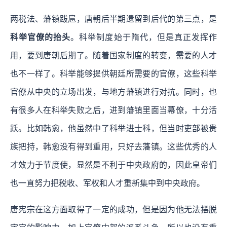
两税法、藩镇跋扈，唐朝后半期遗留到后代的第三点，是
科举官僚的抬头
。科举制度始于隋代，但是真正发挥作
用，要到唐朝后期了。随着国家制度的转变，需要的人才
也不一样了。科举能够提供朝廷所需要的官僚，这些科举
官僚从中央的立场出发，与地方藩镇进行对抗。同时，也
有很多人在科举失败之后，进到藩镇里面当幕僚，十分活
跃。比如韩愈，他虽然中了科举进士科，但当时吏部被贵
族把持，韩愈没有得到重用，只好去藩镇。这些优秀的人
才效力于节度使，显然是不利于中央政府的，因此皇帝们
也一直努力把税收、军权和人才重新集中到中央政府。
唐宪宗在这方面取得了一定的成功，但是因为他无法摆脱