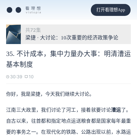
打开看理想App
共72集
梁捷 · 大讨论：10次重要的经济政策争论
35. 不计成本，集中力量办大事：明清漕运
基本制度
30:39
10
你好，我是梁捷，今天我们继续大讨论。
江南三大政里，我们讨论了河工，接着就要讨论
漕运
了。
自古以来，往首都和指定地点运送粮食都是国家每年最重
要的事务之一。在现代化的铁路、公路出现以前，水路运