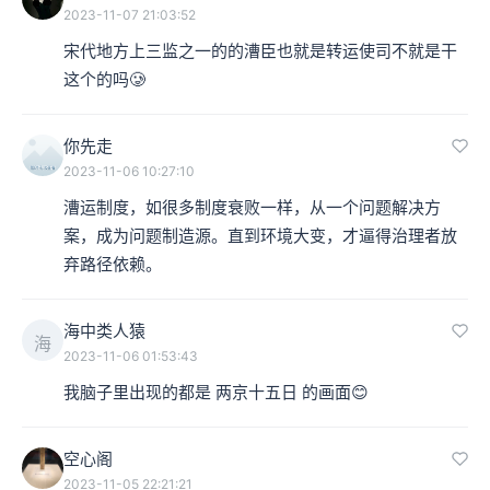
2023-11-07 21:03:52
宋代地方上三监之一的的漕臣也就是转运使司不就是干
这个的吗🥲
你先走
2023-11-06 10:27:10
漕运制度，如很多制度衰败一样，从一个问题解决方
案，成为问题制造源。直到环境大变，才逼得治理者放
弃路径依赖。
海中类人猿
海
2023-11-06 01:53:43
我脑子里出现的都是 两京十五日 的画面😊
空心阁
2023-11-05 22:21:21