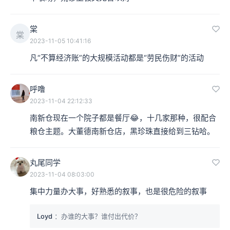
棠
棠
2023-11-05 10:41:16
凡“不算经济账”的大规模活动都是“劳民伤财”的活动
呼噜
2023-11-04 22:12:33
南新仓现在一个院子都是餐厅😂，十几家那种，很配合
粮仓主题。大董德南新仓店，黑珍珠直接给到三钻哈。
丸尾同学
2023-11-04 08:03:00
集中力量办大事，好熟悉的叙事，也是很危险的叙事
Loyd
：办谁的大事？谁付出代价？