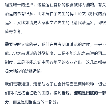
输是唯一的选择，这些运往首都的粮食被称为
漕粮
。有关
漕运的书有很多，比如黄仁宇先生的博士论文《明代的漕
运》，又比如清史大家李文治先生的《清代漕运》，都很
值得参考。
需要提醒大家的是，我们在思考明清漕运的时候，一是不
能忘记之前讲过的赋役制度，二是不能忘记之前讲的河工
制度，三是不能忘记中国各地区的农业产出。这几点都会
极大地影响漕粮运输。
我们需要知道，漕粮与地丁在会计层面是两种税种，但它
们同样是按亩征收的田赋。换句话说，
漕粮是田赋的一部
分
，而且是相当重要的一部分。