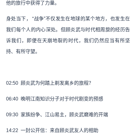
他的旅行中获得了力量。
身处当下， “战争”不仅发生在地球的某个地方，也发生在
我们每个人的内心深处。但顾炎武与时代相周旋的经历告
诉我们，即便在天崩地裂的时代，我们仍然应当有所坚
持、有所守望。
02:50
顾炎武为何踏上剃发离乡的旅程？
06:40
晚明江南知识分子对于时代剧变的预感
09:30
家族纷争、江山易主，顾炎武磨难的开端
14:22
一封公开信：来自顾炎武友人的相助