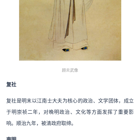
顾炎武像
复社
复社是明末以江南士大夫为核心的政治、文学团体，成立
于明崇祯二年，对晚明政治、文化等方面发挥了重要影
响。顺治九年，被清政府取缔。
南明