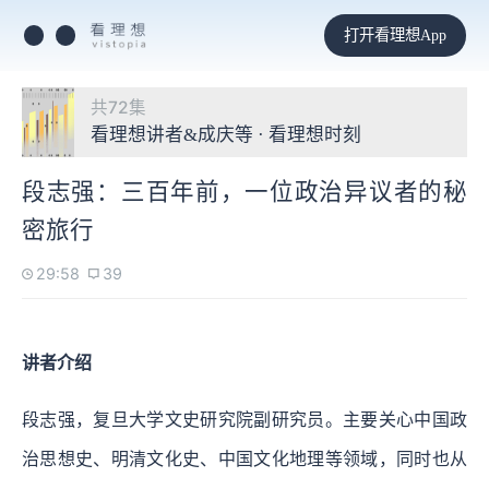
打开看理想App
共72集
看理想讲者&成庆等 · 看理想时刻
段志强：三百年前，一位政治异议者的秘
密旅行
29:58
39
讲者介绍
段志强，复旦大学文史研究院副研究员。主要关心中国政
治思想史、明清文化史、中国文化地理等领域，同时也从