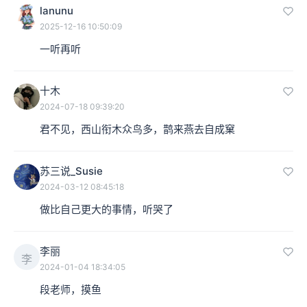
lanunu
2025-12-16 10:50:09
一听再听
十木
2024-07-18 09:39:20
君不见，西山衔木众鸟多，鹊来燕去自成窠
苏三说_Susie
2024-03-12 08:45:18
做比自己更大的事情，听哭了
李丽
李
2024-01-04 18:34:05
段老师，摸鱼