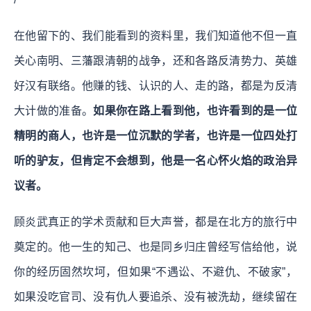
在他留下的、我们能看到的资料里，我们知道他不但一直
关心南明、三藩跟清朝的战争，还和各路反清势力、英雄
好汉有联络。他赚的钱、认识的人、走的路，都是为反清
大计做的准备。
如果你在路上看到他，也许看到的是一位
精明的商人，也许是一位沉默的学者，也许是一位四处打
听的驴友，但肯定不会想到，他是一名心怀火焰的政治异
议者。
顾炎武真正的学术贡献和巨大声誉，都是在北方的旅行中
奠定的。他一生的知己、也是同乡归庄曾经写信给他，说
你的经历固然坎坷，但如果“不遇讼、不避仇、不破家”，
如果没吃官司、没有仇人要追杀、没有被洗劫，继续留在