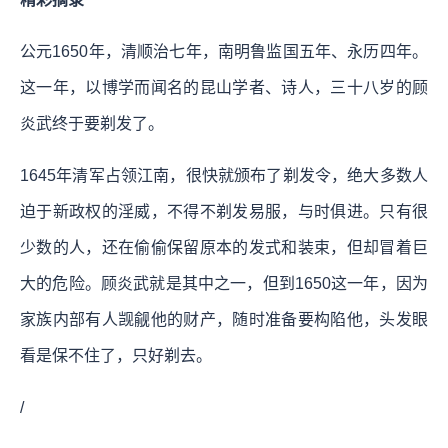
公元1650年，清顺治七年，南明鲁监国五年、永历四年。
这一年，以博学而闻名的昆山学者、诗人，三十八岁的顾
炎武终于要剃发了。
1645年清军占领江南，很快就颁布了剃发令，绝大多数人
迫于新政权的淫威，不得不剃发易服，与时俱进。只有很
少数的人，还在偷偷保留原本的发式和装束，但却冒着巨
大的危险。顾炎武就是其中之一，但到1650这一年，因为
家族内部有人觊觎他的财产，随时准备要构陷他，头发眼
看是保不住了，只好剃去。
/