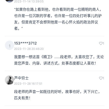
2023-11-14 13:39:05
“如果你在路上看到他，也许看到的是一位精明的商人，
也许是一位沉默的学者，也许是一位四处打听事儿的驴
友，但是肯定不会想到他是一名心怀火焰的政治异议
者。”
153****3712
1
1
2023-11-28 20:46:20
我要想一想这首《精卫》……段老师，太喜欢您了，无论
是您声音、内容、讲述方式，处事态度都让人喜欢！
芦中穷士
1
2023-11-28 16:17:51
段老师的声音一如既往的好听，故事也好，天下兴亡，
匹夫有责！