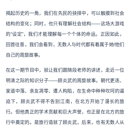
揭起历史的一角，我们在先民的抉择中，可以触摸到社会
结构的变化；同时，也只有理解社会结构——这场大游戏
的“设定”，我们才能理解每一个个体的命运。正因如此，
回首往昔，我们会看到，无数人与时代都有着属于她/他们
自己的周旋故事。
在这一期节目中，就让我们跟随段老师的讲述，走近一位
明清之际的知识分子——顾炎武的周旋故事。朝代更迭、
家道中落、亲友凋零、遭人构陷，在生命中种种坎坷的逼
迫下，顾炎武不得不告别江南，在北方开始了漫长的旅
行。但他真正的学术贡献和巨大声誉，也正是在北方的旅
行中奠定的。是旅行造就了顾炎武，后来，也有无数人从