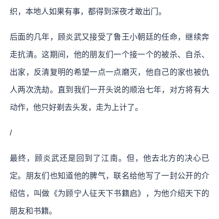
织，本地人如果有事，都得到深夜才敢出门。
后面的几年，顾炎武又接受了鲁王小朝廷的任命，继续奔
走抗清。这期间，他的朋友们一个接一个的被杀、自杀、
出家，反清复明的希望一点一点磨灭，他自己的家也被仇
人两次洗劫。直到我们一开头说的顺治七年，对方将有大
动作，他只好剃去头发，走为上计了。
/
最终，顾炎武还是回到了江南。但，他去北方的决心已
定。朋友们也知道他的脾气，联名给他写了一封公开的介
绍信，叫做《为顾宁人征天下书籍启》，为他介绍天下的
朋友和书籍。