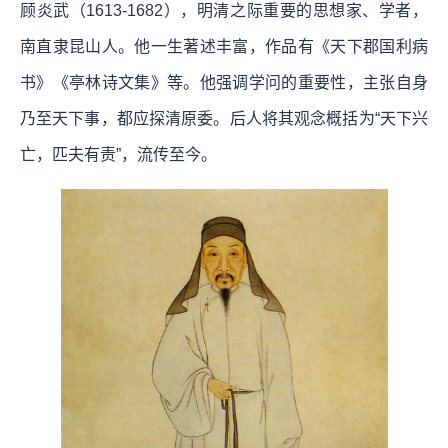
顾炎武（1613-1682），明清之际重要的思想家、学者，
南直隶昆山人。他一生著述丰富，作品有《天下郡国利病
书》《亭林诗文集》等。他强调学问的重要性，主张自身
乃至天下事，都应探清原委。后人将其观念概括为“天下兴
亡，匹夫有责”，流传至今。