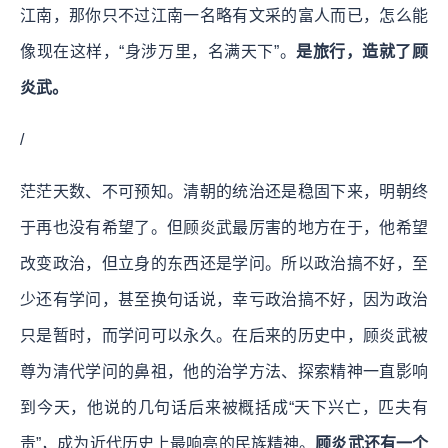
江南，那你只不过江南一名略有文采的富人而已，怎么能
像现在这样，“身涉万里，名满天下”。
是旅行，造就了顾
炎武。
/
茫茫天数、不可预知。清朝的统治还是稳固下来，明朝终
于再也没有希望了。但顾炎武最厉害的地方在于，他希望
改变政治，但立身的东西还是学问。所以政治搞不好，至
少还有学问，甚至换句话说，幸亏政治搞不好，因为政治
只是暂时，而学问可以永久。在后来的历史中，顾炎武被
尊为清代学问的鼻祖，他的治学方法、探索精神一直影响
到今天，他说的几句话后来被概括成“天下兴亡，匹夫有
责”，成为近代历史上最响亮的民族精神。
顾炎武还有一个