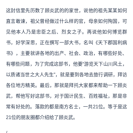
这封信里先历数了顾炎武的的家世，说他的祖先某某如何
直言敢谏，祖父曾经做过什么样的官，母亲如何殉国，可
见他本人乃是忠臣之后、烈女之子。再说他如何博览群
书，好学深思，正在撰写一部大书，名叫《天下郡国利病
书》，主要就讲各地的出产、社会、政治，有哪些好处、
有哪些问题，为了完成这部书，他要“游览天下山川风土，
以质诸当世之大人先生”，就是要到各地去旅行调研，拜访
各位地方精英。最后，那就是拜托大家都来帮助一下顾炎
武，帮他写好这部书，对于国计民生、百姓福祉，那是非
常有好处的。落款的都是南方名士，一共21位。等于是这
21位的朋友圈都介绍给了顾炎武。
/