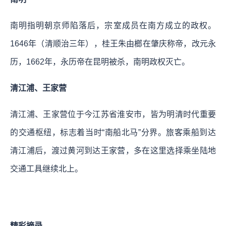
南明指明朝京师陷落后，宗室成员在南方成立的政权。
1646年（清顺治三年），桂王朱由榔在肇庆称帝，改元永
历，1662年，永历帝在昆明被杀，南明政权灭亡。
清江浦、王家营
清江浦、王家营位于今江苏省淮安市，皆为明清时代重要
的交通枢纽，标志着当时“南船北马”分界。旅客乘船到达
清江浦后，渡过黄河到达王家营，多在这里选择乘坐陆地
交通工具继续北上。
精彩摘录