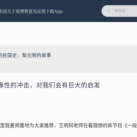
书馆
关于看理想
意见反馈
下载App
的民国史：黎光明的故事
缘性的冲击，对我们会有巨大的启发
里我要郑重地为大家推荐，王明珂老师在看理想的新节目《一段