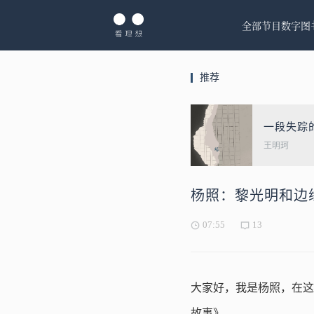
全部节目
数字图
推荐
一段失踪
王明珂
杨照：黎光明和边
07:55
13
大家好，我是杨照，在这
故事》。