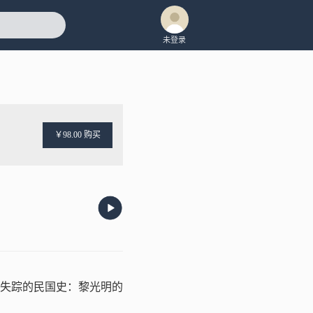
未登录
￥98.00 购买
失踪的民国史：黎光明的