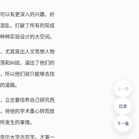
史可以有更深入的兴趣、好
混乱，打破了所有的现成
种种实验设计的大空间。
时代，尤其是出人文思想人物
荡和纠结，逼出了他们的
，所以他们就只能够去找
的道路。
上一集
，立志要培养自己研究西
目录
，将他的学术重心转而放
所发生的事情。
下一集
奈尔大学念农学。才第一