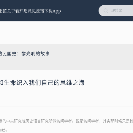
书馆
关于看理想
意见反馈
下载App
的民国史：黎光明的故事
和生命织入我们自己的思维之海
北南港的中央研究院历史语言研究所做访问学者。说是访问学者，其实那时候只是
而已。