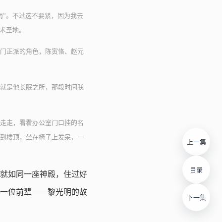
雨”。不过这不要紧，因为我去
学术圣地。
门正派的角色，陈寅恪、赵元
就是他长眠之所，那段时间我
走走，看看办公室门口挂的名
到楼顶，坐在椅子上发呆，一
上一集
目录
就如同一座神殿，住过好
一位前辈——黎光明的故
下一集