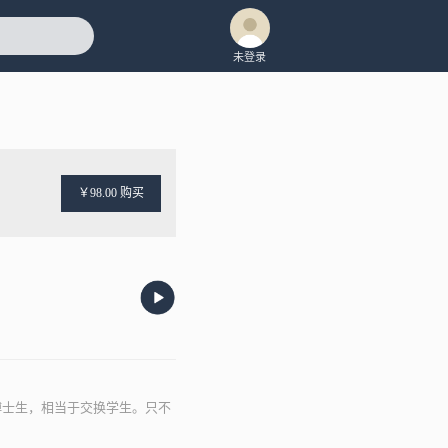
未登录
￥98.00 购买
博士生，相当于交换学生。只不