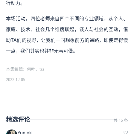
行动力。
本场活动，四位老师来自四个不同的专业领域，从个人、
家庭、技术、社会几个维度聊起，谈人与社会的互动，借
助TA们的视野，让我们一同想象前方的通路，即使走得慢
一点，我们其实也并非无事可做。
本集编辑：何叶、tzs
2023.12.05
精选评论
共 15 条
Yunick