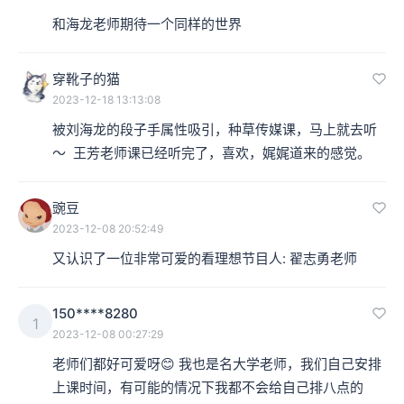
和海龙老师期待一个同样的世界
穿靴子的猫
2023-12-18 13:13:08
被刘海龙的段子手属性吸引，种草传媒课，马上就去听
～  王芳老师课已经听完了，喜欢，娓娓道来的感觉。
豌豆
2023-12-08 20:52:49
又认识了一位非常可爱的看理想节目人: 翟志勇老师
150****8280
1
2023-12-08 00:27:29
老师们都好可爱呀😊 我也是名大学老师，我们自己安排
上课时间，有可能的情况下我都不会给自己排八点的