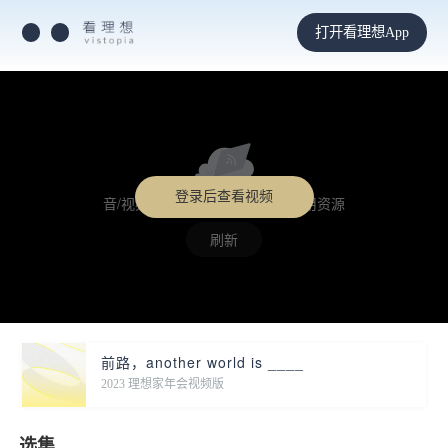
打开看理想App
登录后查看视频
音/视频格式不支持，或未找到可用资源
刷新
前路，another world is ____
2023 理想家年会视频版
选集