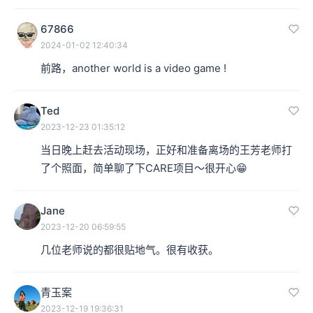
67866
2024-01-02 12:40:34
前路，another world is a video game !
Ted
2023-12-23 01:35:12
当日晚上赶去活动现场，正好和准备离场的王芳老师打
了个照面，简单聊了下CARE项目～很开心😁
Jane
2023-12-20 06:59:55
几位老师说的都很贴地气。很有收获。
青玉案
2023-12-19 19:36:31