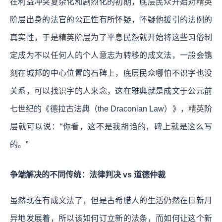
在利益冲突复杂化和剧烈化的初期，底层民众开始对精英
阶层出身的法官的公正性有所怀疑，怀疑他援引的法例的
真实性，于是精英阶层为了平息民怨就开始将这些习俗制
定成为不以任何人的个人意志为转移的成文法，一般会镌
刻在城邦的中心位置的石碑上，底层民众哪怕不识字也没
关系，可以找识字的人来念，这在雅典就是成文于公元前
七世纪的《德拉古法典（the Draconian Law）》，精英阶
层就可以说：“你看，这不是我胡诌的，碑上就是这么写
的。”
争端解决的不同传统：法律判决 vs 道德仲裁
虽然现在有成文法了，但是古希腊人的生活仍然在日新月
异地发展着，所以该如何订立新的法条，而如何让这个新