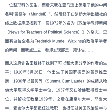
一位整形科的医生，而后来我在亚马逊上确定了他的中间
名叫“蒙德尔（Mundell）”，然后终于在剑桥大学出版社的
线上数据库里找到了一份1972年的名为《政治学教师新闻
（News for Teachers of Political Science）》的杂志，里
面有这位全名为Frederick Mundell Watkins的政治学学者
的新闻，而我点进去一看却发现那是一篇讣告……
而从这篇讣告里我终于找到了可以和大家分享的作者的生
平：1910年3月26日，他出生于美国罗德岛的普罗维登
斯，1930年以最优等（Summa Cum Laude）的成绩从哈
佛大学取得文学学士学位，1937年又在哈佛取得博士学
位，并留校任教至1939年，之后在康奈尔大学、耶鲁大
学、麦吉尔大学都担任过教职，也担任过美国政治哲学与