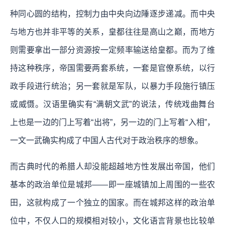
种同心圆的结构，控制力由中央向边陲逐步递减。而中央
与地方也并非平等的关系，皇都往往是高山之巅，而地方
则需要拿出一部分资源按一定频率输送给皇都。而为了维
持这种秩序，帝国需要两套系统，一套是官僚系统，以行
政手段进行统治；另一套就是军队，以暴力手段施行镇压
或威慑。汉语里确实有“满朝文武”的说法，传统戏曲舞台
上也是一边的门上写着“出将”，另一边的门上写着“入相”，
一文一武确实构成了中国人古代对于政治秩序的想象。
而古典时代的希腊人却没能超越地方性发展出帝国，他们
基本的政治单位是城邦——即一座城镇加上周围的一些农
田，这就构成了一个独立的国家。而在城邦这样的政治单
位中，不仅人口的规模相对较小，文化语言背景也比较单