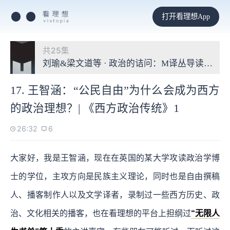
打开看理想App
共25集
刘瑜&梁文道等 · 政治的诘问：M译丛导读第一季
17. 王智涵：“公民自由”为什么会成为西方
的政治理想？| 《西方政治传统》1
26:32
6
大家好，我是王智涵，现在在英国的某大学攻读政治学博
士的学位，主攻方向是民族主义理论，同时也是自由撰稿
人、播客制作人以及文学译者，录制过一些西方历史、政
治、文化相关的播客，也在看理想的平台上担纲过
“无限人