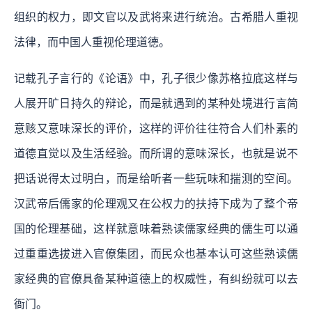
组织的权力，即文官以及武将来进行统治。古希腊人重视
法律，而中国人重视伦理道德。
记载孔子言行的《论语》中，孔子很少像苏格拉底这样与
人展开旷日持久的辩论，而是就遇到的某种处境进行言简
意赅又意味深长的评价，这样的评价往往符合人们朴素的
道德直觉以及生活经验。而所谓的意味深长，也就是说不
把话说得太过明白，而是给听者一些玩味和揣测的空间。
汉武帝后儒家的伦理观又在公权力的扶持下成为了整个帝
国的伦理基础，这样就意味着熟读儒家经典的儒生可以通
过重重选拔进入官僚集团，而民众也基本认可这些熟读儒
家经典的官僚具备某种道德上的权威性，有纠纷就可以去
衙门。