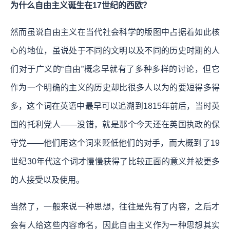
为什么自由主义诞生在17世纪的西欧？
然而虽说自由主义在当代社会科学的版图中占据着如此核
心的地位，虽说处于不同的文明以及不同的历史时期的人
们对于广义的“自由”概念早就有了多种多样的讨论，但它
作为一个明确的主义的历史却比很多人以为的要短得多得
多，这个词在英语中最早可以追溯到1815年前后，当时英
国的托利党人——没错，就是那个今天还在英国执政的保
守党——他们用这个词来贬低他们的对手，而大概到了19
世纪30年代这个词才慢慢获得了比较正面的意义并被更多
的人接受以及使用。
当然了，一般来说一种思想，往往是先有了内容，之后才
会有人给这些内容命名，因此自由主义作为一种思想其实