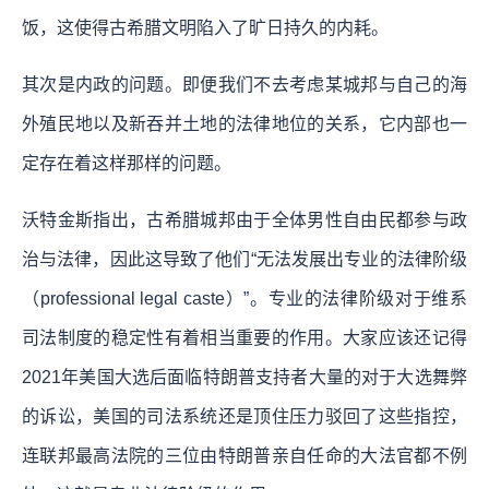
饭，这使得古希腊文明陷入了旷日持久的内耗。
其次是内政的问题。即便我们不去考虑某城邦与自己的海
外殖民地以及新吞并土地的法律地位的关系，它内部也一
定存在着这样那样的问题。
沃特金斯指出，古希腊城邦由于全体男性自由民都参与政
治与法律，因此这导致了他们“无法发展出专业的法律阶级
（professional legal caste）”。专业的法律阶级对于维系
司法制度的稳定性有着相当重要的作用。大家应该还记得
2021年美国大选后面临特朗普支持者大量的对于大选舞弊
的诉讼，美国的司法系统还是顶住压力驳回了这些指控，
连联邦最高法院的三位由特朗普亲自任命的大法官都不例