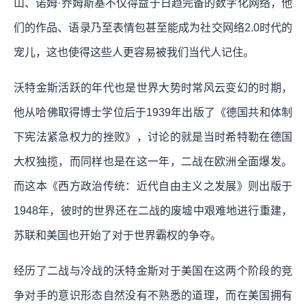
山、诺姆·乔姆斯基不仅得益于日趋完备的数字化网络，他
们的作品、语录乃至表情包甚至能成为社交网络2.0时代的
宠儿，这也使得这些人更容易被我们当代人记住。
沃特金斯活跃的年代也是世界大势时常风云变幻的时期，
他从哈佛取得博士学位后于1939年出版了《德国共和体制
下宪法紧急权力的挫败》，讨论的就是当时希特勒在德国
大权独揽，而同样也是在这一年，二战在欧洲全面爆发。
而这本《西方政治传统：近代自由主义之发展》则出版于
1948年，彼时的世界还在二战的废墟中艰难地进行重建，
苏联和美国也开始了对于世界霸权的争夺。
经历了二战与冷战的沃特金斯对于美国在这两个阶段的竞
争对手的意识形态自然没有不熟悉的道理，而在美国拥有