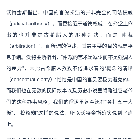
沃特金斯指出，中国的官僚扮演的并非完全的司法权威
（judicial authority），而更接近于道德权威，在公堂上作
出的也并非是古希腊人的那种判决，而是“仲裁
（arbitration）”，而所谓的仲裁，其最主要的目的就是平
息争端。沃特金斯指出，“仲裁的艺术是减少而不是强调人
的差异”，因此古希腊人孜孜不倦追求着的“概念的清晰
（conceptual clarity）”恰恰是中国的官员要极力避免的，
而我们也在无数的民间故事以及历史小说里领略过官老爷
们的这种办事风格，我们的俗语里甚至还有“各打五十大
板”、“捣糨糊”这样的说法，所以沃特金斯确实说到了点
上。