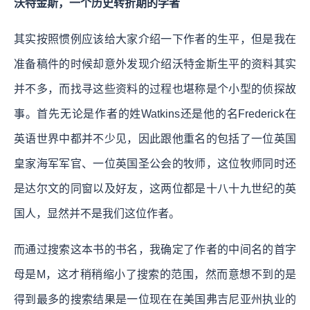
沃特金斯，一个历史转折期的学者
其实按照惯例应该给大家介绍一下作者的生平，但是我在
准备稿件的时候却意外发现介绍沃特金斯生平的资料其实
并不多，而找寻这些资料的过程也堪称是个小型的侦探故
事。首先无论是作者的姓Watkins还是他的名Frederick在
英语世界中都并不少见，因此跟他重名的包括了一位英国
皇家海军军官、一位英国圣公会的牧师，这位牧师同时还
是达尔文的同窗以及好友，这两位都是十八十九世纪的英
国人，显然并不是我们这位作者。
而通过搜索这本书的书名，我确定了作者的中间名的首字
母是M，这才稍稍缩小了搜索的范围，然而意想不到的是
得到最多的搜索结果是一位现在在美国弗吉尼亚州执业的