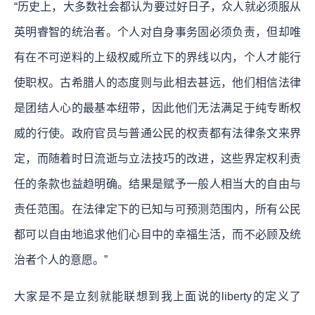
“历史上，大多数社会都认为要过好日子，众人就必须服从
英明睿智的统治者。个人对自身事务固必须负责，但却唯
有在不可逆料的上级权威所立下的界线以内，个人才能行
使职权。古希腊人的态度则与此相去甚远，他们相信法律
是团结人心的最基本纽带，因此他们无法满足于纯专断权
威的行使。政府官员与普通公民的权责都有法律条文来界
定，而随着时日流逝与立法技巧的改进，这些界定权利责
任的条款也益趋明确。结果是赋予一般人相当大的自由与
责任范围。在法律定下的已知与可预测范围内，所有公民
都可以自由地追求他们心目中的幸福生活，而不必顾及统
治者个人的意愿。”
大家是不是立刻就能联想到我上面说的liberty的定义了