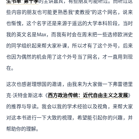
生书单”第十季
的主讲嘉宾，有些朋友可能听过。而听过这
些内容的朋友也可能更熟悉我“麦教授”的这个网名，说来
也惭愧，这个名字还是来源于遥远的大学本科阶段，当时
我的英文名是Max，而我有时会在周末把一些选修欧洲史
的同学组织起来帮大家补课，所以才有了这个外号，后来
也因为偶然的机会用了这个外号当了网名，才一直用到现
在。
这次也感谢理想国的邀请，由我来为大家做一下弗雷德里
克·沃特金斯这本《
西方政治传统：近代自由主义之发展
》
的推荐与导读。我会以我的学术经验以及视角，来帮大家
对这本书进行一下大致的梳理，希望能引起你的兴趣，并
帮助你的理解。