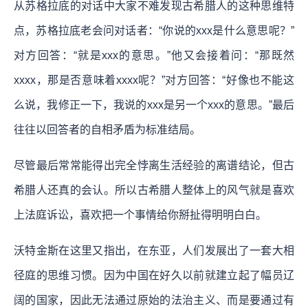
从苏格拉底的对话中大家不难发现古希腊人的这种思维特
点，苏格拉底老会问对话者：“你说的xxx是什么意思呢？”
对方回答：“就是xxx的意思。”他又会接着问：“那既然
xxxx，那是否意味着xxxx呢？”对方回答：“好像也不能这
么说，我修正一下，我说的xxx是另一个xxx的意思。”最后
往往以回答者的自相矛盾为标准结局。
尽管最后常常能得出完全悖离生活经验的离谱结论，但古
希腊人还真的会认。所以古希腊人整体上的风气就是喜欢
上法庭诉讼，喜欢把一个事情给你掰扯得明明白白。
沃特金斯在这里又指出，在东亚，人们发展出了一套大相
径庭的思维习惯。因为中国在好久以前就建立起了幅员辽
阔的国家，因此无法通过原始的法治主义、而是要通过有