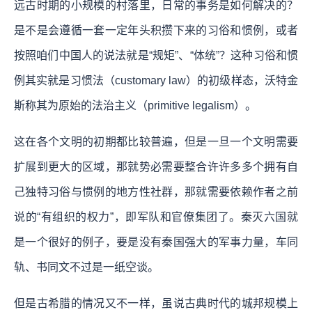
远古时期的小规模的村落里，日常的事务是如何解决的？
是不是会遵循一套一定年头积攒下来的习俗和惯例，或者
按照咱们中国人的说法就是“规矩”、“体统”？这种习俗和惯
例其实就是习惯法（customary law）的初级样态，沃特金
斯称其为原始的法治主义（primitive legalism）。
这在各个文明的初期都比较普遍，但是一旦一个文明需要
扩展到更大的区域，那就势必需要整合许许多多个拥有自
己独特习俗与惯例的地方性社群，那就需要依赖作者之前
说的“有组织的权力”，即军队和官僚集团了。秦灭六国就
是一个很好的例子，要是没有秦国强大的军事力量，车同
轨、书同文不过是一纸空谈。
但是古希腊的情况又不一样，虽说古典时代的城邦规模上