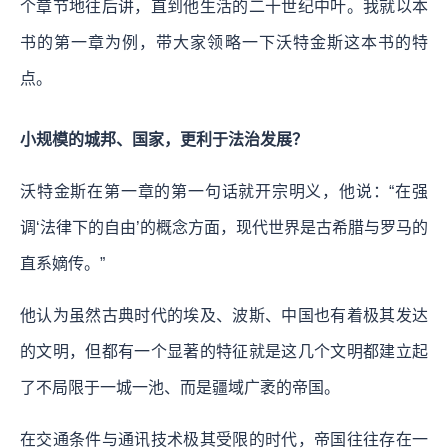
个章节地往后讲，直到他生活的二十世纪中叶。我就以本
书的第一章为例，带大家领略一下沃特金斯这本书的特
点。
小规模的城邦、国家，更利于法治发展？
沃特金斯在第一章的第一句话就开宗明义，他说：“在强
调‘法律下的自由’的概念方面，现代世界是古希腊与罗马的
直系嫡传。”
他认为虽然古典时代的埃及、波斯、中国也有着极其发达
的文明，但都有一个显著的特征就是这几个文明都建立起
了不局限于一城一池、而是疆域广袤的帝国。
在交通条件与通讯技术极其受限的时代，帝国往往存在一