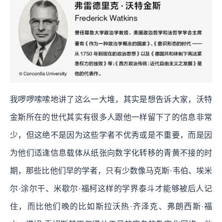
我啰啰嗦嗦地讲了这么一大堆，其实是想告诉大家，沃特
金斯所在的世代其实有很多人跟他一样留下了的信息非常
少，但这绝不是因为这些学者不优秀或是不重要，而是因
为他们适逢信息载体从纸张向数字化转移的青黄不接的时
期，那些比他们早的学者，只有少数像马克斯·韦伯、埃米
尔·涂尔干、米歇尔·福柯这样的学界泰斗才能够被后人记
住，而比他们晚的比如斯拉沃热·齐泽克、弗朗西斯·福