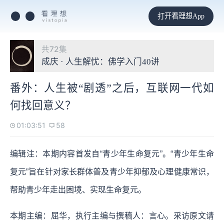
打开看理想App
共72集
成庆 · 人生解忧：佛学入门40讲
番外：人生被“剧透”之后，互联网一代如
何找回意义？
01:03:51
58
编辑注：本期内容首发自“青少年生命复元”。“青少年生命
复元”旨在针对家长群体普及青少年抑郁及心理健康常识，
帮助青少年走出困境、实现生命复元。
本期主编：屈华，执行主编与撰稿人：言心。采访原文请