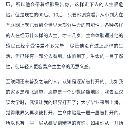
历，所以他会带着经验警告你，这样走下去的人生很危
险。但是现在的00后、10后，只要他愿意看，从小到大在
互联网上就已看到全世界大部分生命的可能性，各种各样
的人在经历什么样的人生。才十几岁，生命体验通过他的
感官已经享受得差不多完毕，尽管他没有过上那样的生
活，但已经有一部分去看到、体验到了。生命的一目了然
性，使年轻人更容易产生生命的无意义感。
互联网还未普及之前的人，认知是逐渐被打开的。比如我
的家乡是湖北恩施，恩施是一个少数民族地区，我去武汉
读大学时，武汉让我的眼界打开了；大学毕业来到上海，
觉得眼界又再次被打开。生命体验是一层一层被打开的，
所以也有一层一层从感受到精神的震惊。如果你从一开始