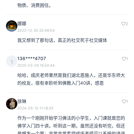
物质、消费困住。
娜娜
2
2023-12-20 20:46:04
我又想到了那句话，真正的社交死于社交媒体
136****4707
1
1
2025-03-05 16:24:44
哈哈，成庆老师果然是我们湖北恩施人，还是华东师大
的校友，很有幸聆听到佛教入门40讲，感恩
徐琳
1
2024-05-10 11:18:35
作为一个刚刚开始学习佛法的小学生，入门课就是您的
佛学入门四十讲。听到这一期，虽然还没有听完，但还
是想发一个愿：非常非常希望成庆老师可以系统的讲讲