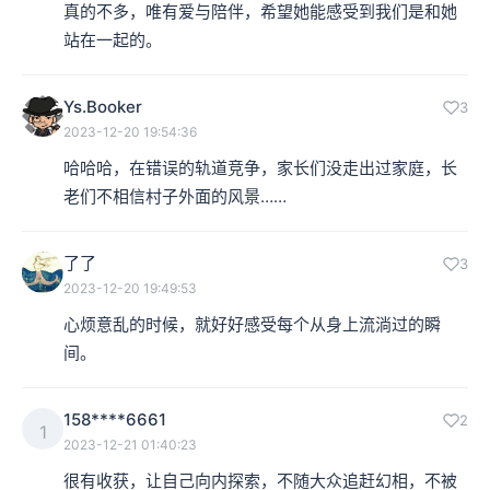
真的不多，唯有爱与陪伴，希望她能感受到我们是和她
站在一起的。
Ys.Booker
3
2023-12-20 19:54:36
哈哈哈，在错误的轨道竞争，家长们没走出过家庭，长
老们不相信村子外面的风景……
了了
3
2023-12-20 19:49:53
心烦意乱的时候，就好好感受每个从身上流淌过的瞬
间。
158****6661
2
1
2023-12-21 01:40:23
很有收获，让自己向内探索，不随大众追赶幻相，不被