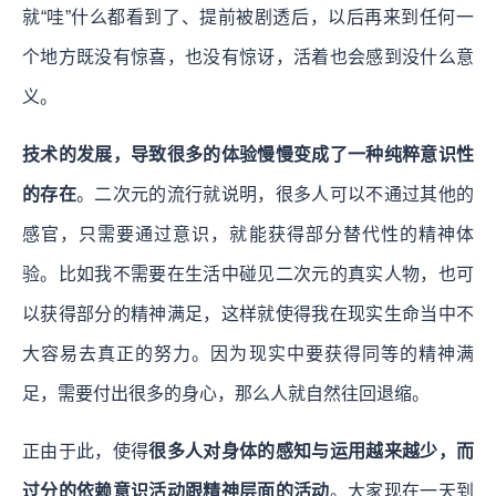
就“哇”什么都看到了、提前被剧透后，以后再来到任何一
个地方既没有惊喜，也没有惊讶，活着也会感到没什么意
义。
技术的发展，导致很多的体验慢慢变成了一种纯粹意识性
的存在
。二次元的流行就说明，很多人可以不通过其他的
感官，只需要通过意识，就能获得部分替代性的精神体
验。比如我不需要在生活中碰见二次元的真实人物，也可
以获得部分的精神满足，这样就使得我在现实生命当中不
大容易去真正的努力。因为现实中要获得同等的精神满
足，需要付出很多的身心，那么人就自然往回退缩。
正由于此，使得
很多人对身体的感知与运用越来越少，而
过分的依赖意识活动跟精神层面的活动
。大家现在一天到