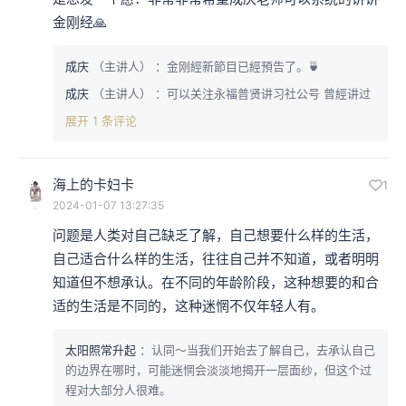
金刚经🙏
成庆
（主讲人）
：金刚經新節目已經預告了。🍵
成庆
（主讲人）
：可以关注永福普贤讲习社公号 曾經讲过
展开 1 条评论
海上的卡妇卡
1
2024-01-07 13:27:35
问题是人类对自己缺乏了解，自己想要什么样的生活，
自己适合什么样的生活，往往自己并不知道，或者明明
知道但不想承认。在不同的年龄阶段，这种想要的和合
适的生活是不同的，这种迷惘不仅年轻人有。
太阳照常升起
：认同～当我们开始去了解自己，去承认自己
的边界在哪时，可能迷惘会淡淡地揭开一层面纱，但这个过
程对大部分人很难。