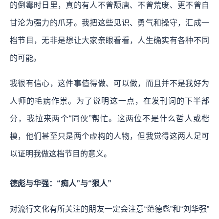
的倒霉时日里，真的有人不曾颓唐、不曾荒废、更不曾自
甘沦为强力的爪牙。我把这些见识、勇气和操守，汇成一
档节目，无非是想让大家亲眼看看，人生确实有各种不同
的可能。
我很有信心，这件事值得做、可以做，而且并不是我好为
人师的毛病作祟。为了说明这一点，在发刊词的下半部
分，我拉来两个“同伙”帮忙。这两位不是什么哲人或楷
模，他们甚至只是两个虚构的人物，但我觉得这两人足可
以证明我做这档节目的意义。
德彪与华强：“痴人”与“狠人”
对流行文化有所关注的朋友一定会注意“范德彪”和“刘华强”