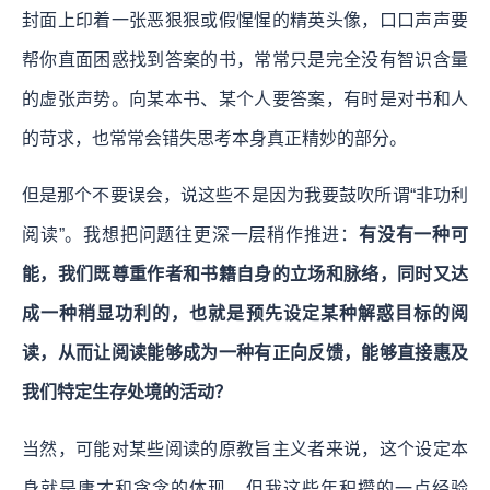
封面上印着一张恶狠狠或假惺惺的精英头像，口口声声要
帮你直面困惑找到答案的书，常常只是完全没有智识含量
的虚张声势。向某本书、某个人要答案，有时是对书和人
的苛求，也常常会错失思考本身真正精妙的部分。
但是那个不要误会，说这些不是因为我要鼓吹所谓“非功利
阅读”。我想把问题往更深一层稍作推进：
有没有一种可
能，我们既尊重作者和书籍自身的立场和脉络，同时又达
成一种稍显功利的，也就是预先设定某种解惑目标的阅
读，从而让阅读能够成为一种有正向反馈，能够直接惠及
我们特定生存处境的活动？
当然，可能对某些阅读的原教旨主义者来说，这个设定本
身就是庸才和贪念的体现。但我这些年积攒的一点经验