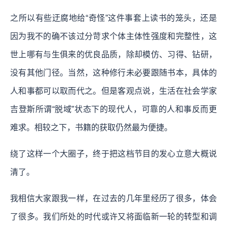
之所以有些迂腐地给“奇怪”这件事套上读书的笼头，还是
因为我不的确不该过分苛求个体主体性强度和完整性，这
世上哪有与生俱来的优良品质，除却模仿、习得、钻研，
没有其他门径。当然，这种修行未必要跟随书本，具体的
人和事都可以取而代之。但是客观点说，生活在社会学家
吉登斯所谓“脱域”状态下的现代人，可靠的人和事反而更
难求。相较之下，书籍的获取仍然最为便捷。
绕了这样一个大圈子，终于把这档节目的发心立意大概说
清了。
我相信大家跟我一样，在过去的几年里经历了很多，体会
了很多。我们所处的时代或许又将面临新一轮的转型和调