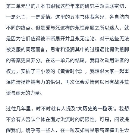
第三单元里的几本书跟我这些年来的研究主题关联密切，
一是死亡，一是爱情。这里的五本书体裁各异，各自航向
不同的终点。但是爱与死这样的永恒命题之所以迷人，就
是因为它们值得被不断展开并且永无定论。对于这些无法
被克服的问题而言，思考和浸润其中的过程远比提供蹩脚
的答案更具养分。在这一单元的结尾，我再次动用讲者的
权力，安插了王小波的《黄金时代》。我想跟大家一起重
温陈清扬铿锵有力的供词，再次体会爱情何以具有战胜荒
诞与虚无的力量。
过往几年里，时不时就有人提及“
大历史的一粒灰
”。我想
不会有人否认个体在面对洪流时的局限性。可是，阅读提
醒我们，确乎有一些人，在一粒灰如彗星般高速撞击生命