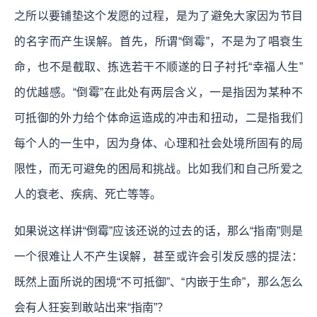
之所以要铺垫这个发愿的过程，是为了避免大家因为节目
的名字而产生误解。首先，所谓“倒霉”，不是为了唱衰生
命，也不是截取、拣选若干不顺遂的日子衬托“幸福人生”
的优越感。“倒霉”在此处有两层含义，一是指因为某种不
可抵御的外力给个体命运造成的冲击和扭动，二是指我们
每个人的一生中，因为身体、心理和社会处境所固有的局
限性，而无可避免的困局和挑战。比如我们和自己所爱之
人的衰老、疾病、死亡等等。
如果说这样讲“倒霉”应该还说的过去的话，那么“指南”则是
一个很难让人不产生误解，甚至或许会引发反感的提法：
既然上面所说的困境“不可抵御”、“内嵌于生命”，那么怎么
会有人狂妄到敢站出来“指南”？