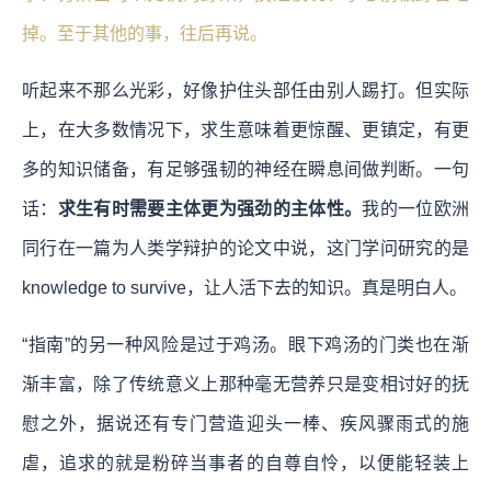
掉。至于其他的事，往后再说。
听起来不那么光彩，好像护住头部任由别人踢打。但实际
上，在大多数情况下，求生意味着更惊醒、更镇定，有更
多的知识储备，有足够强韧的神经在瞬息间做判断。一句
话：
求生有时需要主体更为强劲的主体性。
我的一位欧洲
同行在一篇为人类学辩护的论文中说，这门学问研究的是
knowledge to survive，让人活下去的知识。真是明白人。
“指南”的另一种风险是过于鸡汤。眼下鸡汤的门类也在渐
渐丰富，除了传统意义上那种毫无营养只是变相讨好的抚
慰之外，据说还有专门营造迎头一棒、疾风骤雨式的施
虐，追求的就是粉碎当事者的自尊自怜，以便能轻装上