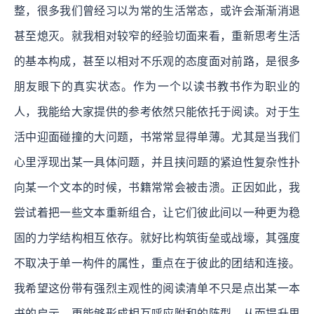
整，很多我们曾经习以为常的生活常态，或许会渐渐消退
甚至熄灭。就我相对较窄的经验切面来看，重新思考生活
的基本构成，甚至以相对不乐观的态度面对前路，是很多
朋友眼下的真实状态。作为一个以读书教书作为职业的
人，我能给大家提供的参考依然只能依托于阅读。对于生
活中迎面碰撞的大问题，书常常显得单薄。尤其是当我们
心里浮现出某一具体问题，并且挟问题的紧迫性复杂性扑
向某一个文本的时候，书籍常常会被击溃。正因如此，我
尝试着把一些文本重新组合，让它们彼此间以一种更为稳
固的力学结构相互依存。就好比构筑街垒或战壕，其强度
不取决于单一构件的属性，重点在于彼此的团结和连接。
我希望这份带有强烈主观性的阅读清单不只是点出某一本
书的启示，更能够形成相互呼应附和的阵型，从而提升思