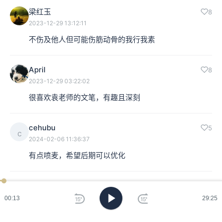
梁红玉
8
2023-12-29 13:12:11
不伤及他人但可能伤筋动骨的我行我素
April
8
2023-12-29 03:22:02
很喜欢袁老师的文笔，有趣且深刻
cehubu
5
c
2024-02-06 11:36:37
有点喷麦，希望后期可以优化
risctt
5
r
2023-12-29 12:26:15
00:15
29:25
袁老师的作品象酒又像茶 浓烈又清澈 提神醒脑解渴阵痛 