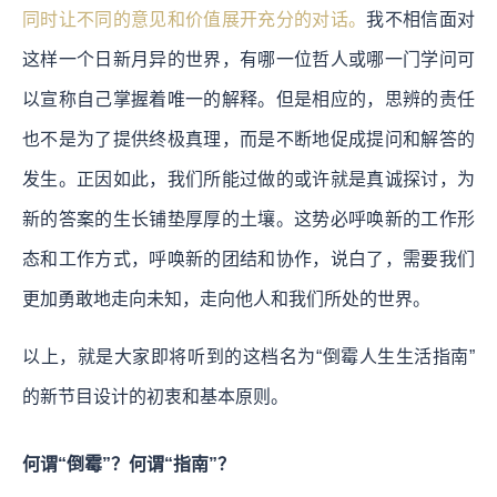
同时让不同的意见和价值展开充分的对话。
我不相信面对
这样一个日新月异的世界，有哪一位哲人或哪一门学问可
以宣称自己掌握着唯一的解释。但是相应的，思辨的责任
也不是为了提供终极真理，而是不断地促成提问和解答的
发生。正因如此，我们所能过做的或许就是真诚探讨，为
新的答案的生长铺垫厚厚的土壤。这势必呼唤新的工作形
态和工作方式，呼唤新的团结和协作，说白了，需要我们
更加勇敢地走向未知，走向他人和我们所处的世界。
以上，就是大家即将听到的这档名为“倒霉人生生活指南”
的新节目设计的初衷和基本原则。
何谓“倒霉”？何谓“指南”？