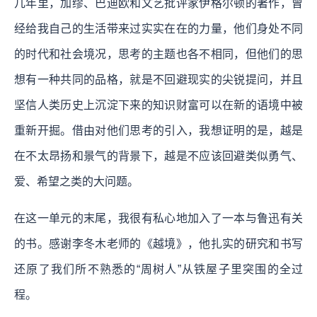
几年里，加缪、巴迪欧和文艺批评家伊格尔顿的著作，曾
经给我自己的生活带来过实实在在的力量，他们身处不同
的时代和社会境况，思考的主题也各不相同，但他们的思
想有一种共同的品格，就是不回避现实的尖锐提问，并且
坚信人类历史上沉淀下来的知识财富可以在新的语境中被
重新开掘。借由对他们思考的引入，我想证明的是，越是
在不太昂扬和景气的背景下，越是不应该回避类似勇气、
爱、希望之类的大问题。
在这一单元的末尾，我很有私心地加入了一本与鲁迅有关
的书。感谢李冬木老师的《越境》，他扎实的研究和书写
还原了我们所不熟悉的“周树人”从铁屋子里突围的全过
程。