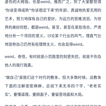
虚伪的大拇指，也是weird。推而广之，到了大家都觉得
“你该变得成熟”“你该稳定下来”的年龄，真诚地热爱无用的
艺术，努力地保有自己的爱好，为远方的苦难流泪，为世
界的美好欣慰，都是weird。甚至，甚至在某些场合，严肃
地分析一个项目的意义，讨论某个行业的风气，理直气壮
地宣称自己仍然有些理想主义，也会显得weird。
weird，奇怪，有时就是小范围里的刻意失控，就是不伤及
他人的我行我素。
“做自己”是我们这个时代的教条，但大多数时候，这教条
下面的注解密密麻麻，总结下来无非四个字，“老老实
实”。要懂道理，要顾面子，要留意场面和大局。