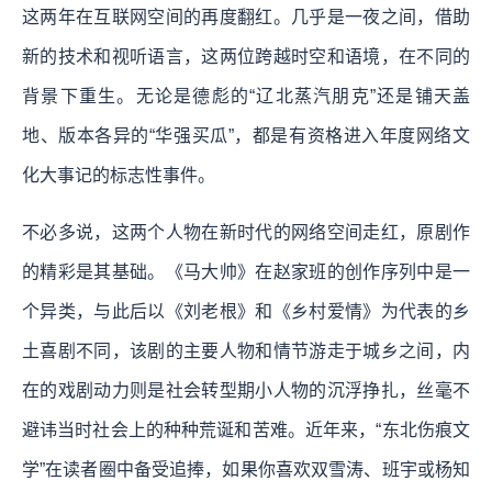
这两年在互联网空间的再度翻红。几乎是一夜之间，借助
新的技术和视听语言，这两位跨越时空和语境，在不同的
背景下重生。无论是德彪的“辽北蒸汽朋克”还是铺天盖
地、版本各异的“华强买瓜”，都是有资格进入年度网络文
化大事记的标志性事件。
不必多说，这两个人物在新时代的网络空间走红，原剧作
的精彩是其基础。《马大帅》在赵家班的创作序列中是一
个异类，与此后以《刘老根》和《乡村爱情》为代表的乡
土喜剧不同，该剧的主要人物和情节游走于城乡之间，内
在的戏剧动力则是社会转型期小人物的沉浮挣扎，丝毫不
避讳当时社会上的种种荒诞和苦难。近年来，“东北伤痕文
学”在读者圈中备受追捧，如果你喜欢双雪涛、班宇或杨知