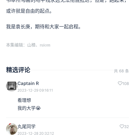
书本所勾画的地平线永远无法彻底抵达，但是，跑起来，
或许就是自由的起点。
我是袁长庚，期待和大家一起启程。
本集编辑：山楂、ruicen
精选评论
共 68 条
Captain R
108
2023-12-29 09:16:11
看理想

我的大学😭
丸尾同学
32
2023-12-28 20:32:12