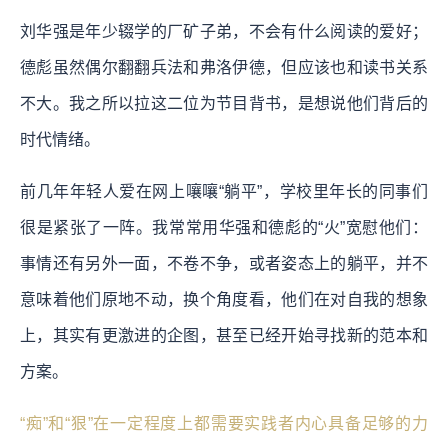
刘华强是年少辍学的厂矿子弟，不会有什么阅读的爱好；
德彪虽然偶尔翻翻兵法和弗洛伊德，但应该也和读书关系
不大。我之所以拉这二位为节目背书，是想说他们背后的
时代情绪。
前几年年轻人爱在网上嚷嚷“躺平”，学校里年长的同事们
很是紧张了一阵。我常常用华强和德彪的“火”宽慰他们：
事情还有另外一面，不卷不争，或者姿态上的躺平，并不
意味着他们原地不动，换个角度看，他们在对自我的想象
上，其实有更激进的企图，甚至已经开始寻找新的范本和
方案。
“痴”和“狠”在一定程度上都需要实践者内心具备足够的力