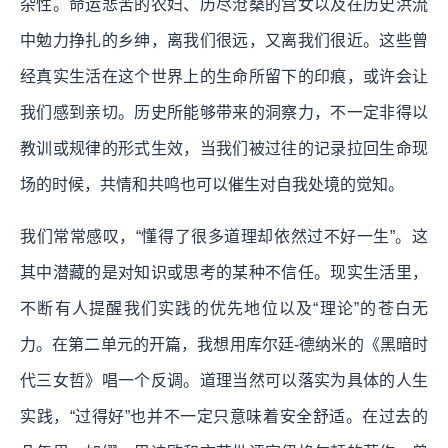
杂性。命运悲苦的农妇、历尽沧桑的宫女以及在历史洪流
中勉力挣扎的乡绅，离我们很远，又离我们很近。这些曾
经真实生活在这个世界上的生命所留下的印痕，或许会让
我们感到亲切。历史所能够带来的洞察力，不一定非得以
教训或规律的形式生效，当我们被过往的记录拉回生命现
场的时候，共情和共鸣也可以催生对自我处境的觉知。
我们常常感叹，“懂得了很多道理却依然过不好一生”。这
其中潜藏的是对知识或思考的某种不信任。现实生活里，
不断有人提醒我们实践的优先地位以及“理论”的苍白无
力。在第二单元的开篇，我想用库尔廷-德纳米的《黑暗时
代三女哲》唱一个反调。道理当然可以落实为具体的人生
实践，“过得好”也并不一定只意味着安全舒适。在过去的