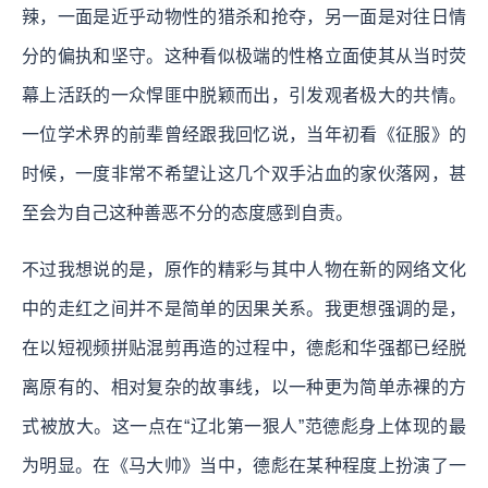
辣，一面是近乎动物性的猎杀和抢夺，另一面是对往日情
分的偏执和坚守。这种看似极端的性格立面使其从当时荧
幕上活跃的一众悍匪中脱颖而出，引发观者极大的共情。
一位学术界的前辈曾经跟我回忆说，当年初看《征服》的
时候，一度非常不希望让这几个双手沾血的家伙落网，甚
至会为自己这种善恶不分的态度感到自责。
不过我想说的是，原作的精彩与其中人物在新的网络文化
中的走红之间并不是简单的因果关系。我更想强调的是，
在以短视频拼贴混剪再造的过程中，德彪和华强都已经脱
离原有的、相对复杂的故事线，以一种更为简单赤裸的方
式被放大。这一点在“辽北第一狠人”范德彪身上体现的最
为明显。在《马大帅》当中，德彪在某种程度上扮演了一