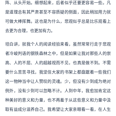
阵、从头开始。细想起来，后者似乎还要更容易一些。凡
是道理总有其严肃甚至不容质疑的侧面，因此稍加用力就
可做大棒挥舞。这也是为什么，悲观似乎总是比乐观看上
去更为合理，也更加有力。
坦白讲，就我个人的阅读经验来看，虽然常常行走于悲观
者冷峻判语的钢铁森林之中，但是如果让我对那些人的崇
高、人的不屈、人的超越视而不见，也真是做不到。不需
要什么苦苦寻找，我坚信大家的书架上都盘踞着一些我们
这一物种当中让人赞叹的灵魂。少，但没有少到成为绝对
例外，没有少到可以忽略不计。人到中年，我愈加肯定这
种美好的意义和力量，也不再羞于从这些意义和力量中汲
取有益成分滋养自己。
我希望让大家亲眼看一看，在人生