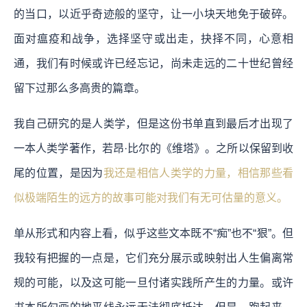
的当口，以近乎奇迹般的坚守，让一小块天地免于破碎。
面对瘟疫和战争，选择坚守或出走，抉择不同，心意相
通，我们有时候或许已经忘记，尚未走远的二十世纪曾经
留下过那么多高贵的篇章。
我自己研究的是人类学，但是这份书单直到最后才出现了
一本人类学著作，若昂·比尔的《维塔》。之所以保留到收
尾的位置，是因为
我还是相信人类学的力量，相信那些看
似极端陌生的远方的故事可能对我们有无可估量的意义。
单从形式和内容上看，似乎这些文本既不“痴”也不“狠”。但
我较有把握的一点是，它们充分展示或映射出人生偏离常
规的可能，以及这可能一旦付诸实践所产生的力量。
或许