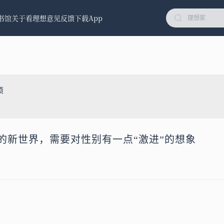
书馆
关于看理想
意见反馈
下载App
烦
等的新世界，需要对性别有一点“激进”的想象