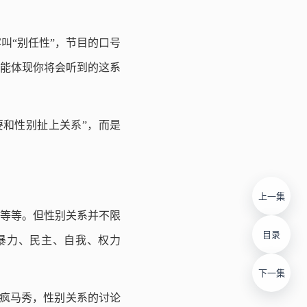
叫“别任性”，节目的口号
上能体现你将会听到的这系
要和性别扯上关系”，而是
上一集
等等。但性别关系并不限
目录
暴力、民主、自我、权力
下一集
到疯马秀，性别关系的讨论