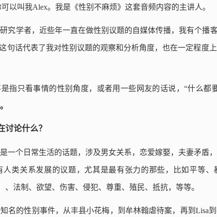
d，你可以叫我Alex。我是《性别不麻烦》这套音频内容的主讲人。
研究学者，近些年一直在做性别议题的自媒体传播，我有个播客
。这句话代表了我对性别议题的观察和分析角度，也在一定程度
不是指只看事情的性别角度，或者用一些网友的话说，“什么都
。
在讨论什么？
是一个日常生活的话题，涉及男女关系，恋爱嫁娶，夫妻矛盾，
有人类关系发展的议题，尤其是最有张力的那些，比如平等、
ights）、法制、欲望、伤害、侵犯、尊重、殖民、抵抗，等等。
知名的性别事件，从丰县小花梅，到牟林翰虐待案，再到Lisa