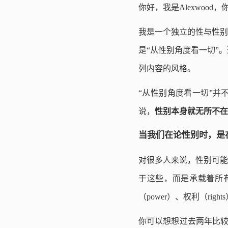
你好，我是Alexwoo
我是一个独立的性与性别
是“从性别角度看一切”
列内容的风格。
“从性别角度看一切”并
说，
性别本身就无所不在
当我们在论性别时，是
对很多人来说，性别可能
于这些，而是承载着所
（power）、权利（r
你可以想想过去两年比较