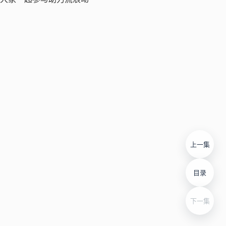
上一集
目录
下一集