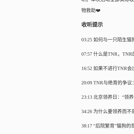
物救助❤️
收听提示
03:25 如何与一只陌生
07:57 什么是TNR，
16:52 如果不进行TN
20:09 TNR与绝育的
23:13 北京领养日：“
34:26 为什么要领养
38:17 “后院繁育”猫狗