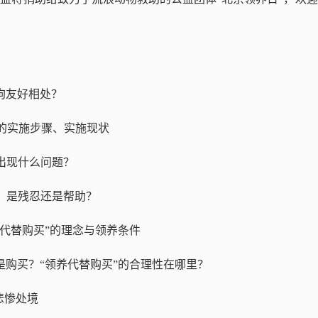
猫狗友好相处？
TNR的实施步骤、实施现状
R会出现什么问题？
争议：是残忍还是帮助？
领养代替购买”的理念与领养条件
而不是购买？“领养代替购买”的合理性在哪里？
的悲惨处境