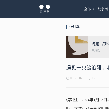
全部节目
数字图
特别季
问题出现
看理想
遇见一只流浪猫，
01:21:02
12
编辑注：2024年1月12日-
听。本次活动全部实际收