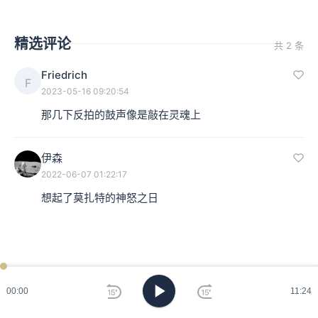
精选评论
共 2 条
Friedrich
F
2023-05-16 09:20:54
那几下反拍的鼓声像是敲在灵魂上
伊森
2022-06-07 01:22:17
想起了莫扎特的神怒之日
00:00
11:24