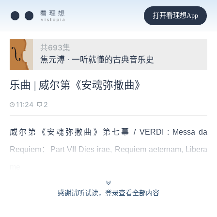
打开看理想App
共693集
焦元溥 · 一听就懂的古典音乐史
乐曲 | 威尔第《安魂弥撒曲》
11:24
2
威尔第《安魂弥撒曲》第七幕 / VERDI : Messa da
Requiem：Part VII Dies irae, Requiem aeternam, Libera
me
感谢试听试读，登录查看全部内容