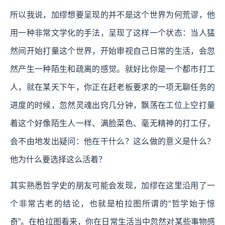
所以我说，加缪想要呈现的并不是这个世界为何荒谬，他
用一种非常文学化的手法，呈现了这样一个状态：
当人猛
然间开始打量这个世界，开始审视自己日常的生活，会忽
然产生一种陌生和疏离的感觉。就好比你是一个都市打工
人，就在某天下午，你正在赶老板要求的一项无聊任务的
进度的时候，忽然灵魂出窍几分钟，飘荡在工位上空打量
着这个好像陌生人一样、满脸菜色、毫无精神的打工仔，
会不由地发出疑问：他在干什么？这么做的意义是什么？
他为什么要选择这么活着？
其实熟悉哲学史的朋友可能会发现，加缪在这里沿用了一
个非常古老的结论，也就是柏拉图所谓的“哲学始于惊
奇”。在柏拉图看来，你在日常生活当中忽然对某些事物感