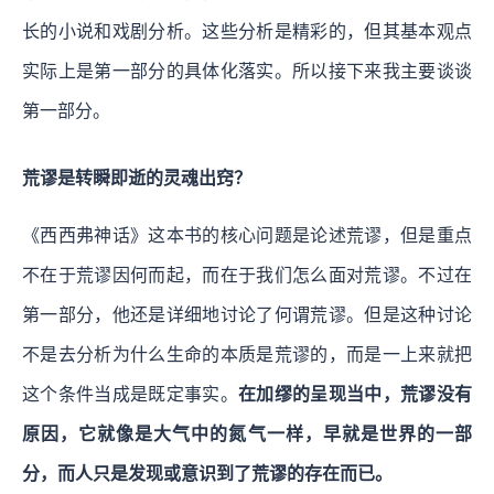
长的小说和戏剧分析。这些分析是精彩的，但其基本观点
实际上是第一部分的具体化落实。所以接下来我主要谈谈
第一部分。
荒谬是转瞬即逝的灵魂出窍？
《西西弗神话》这本书的核心问题是论述荒谬，但是重点
不在于荒谬因何而起，而在于我们怎么面对荒谬。不过在
第一部分，他还是详细地讨论了何谓荒谬。但是这种讨论
不是去分析为什么生命的本质是荒谬的，而是一上来就把
这个条件当成是既定事实。
在加缪的呈现当中，荒谬没有
原因，它就像是大气中的氮气一样，早就是世界的一部
分，而人只是发现或意识到了荒谬的存在而已。