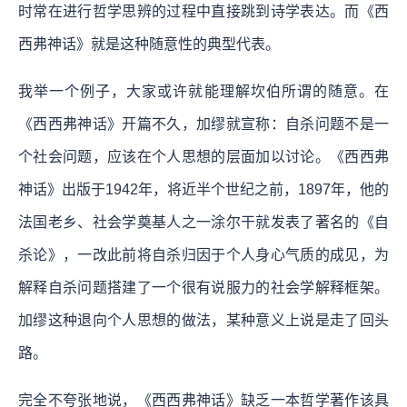
时常在进行哲学思辨的过程中直接跳到诗学表达。而《西
西弗神话》就是这种随意性的典型代表。
我举一个例子，大家或许就能理解坎伯所谓的随意。在
《西西弗神话》开篇不久，加缪就宣称：自杀问题不是一
个社会问题，应该在个人思想的层面加以讨论。《西西弗
神话》出版于1942年，将近半个世纪之前，1897年，他的
法国老乡、社会学奠基人之一涂尔干就发表了著名的《自
杀论》，一改此前将自杀归因于个人身心气质的成见，为
解释自杀问题搭建了一个很有说服力的社会学解释框架。
加缪这种退向个人思想的做法，某种意义上说是走了回头
路。
完全不夸张地说，《西西弗神话》缺乏一本哲学著作该具