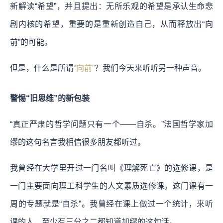
新解读“希望”，并且提出：无所乐观的希望是承认生命悲
剧内核的希望，重要的是重新创造自己，从而释放出“向
前”的可能。
但是，什么是所谓
“向前”
？我们今天来听听另一种声音。
警惕“旧思维”的新包装
“真正严肃的哲学问题只有一个——自杀。”法国哲学家加
缪的这句名言我相信很多朋友都听过。
我曾经在大学里开过一门名叫《理解死亡》的选修课，是
一门主要面向理工科学生的人文素质选修课。这门课有一
周的专题就是“自杀”。我曾经在课上做过一个统计，来听
课的人，至少有三分之二都知道加缪的这句话。