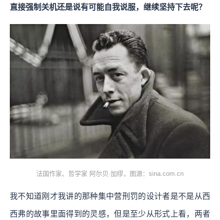
直接强制关机还是说有可能自我说服，继续坚持下去呢？
法国作家、哲学家 阿尔贝·加缪，图源：sina.com.cn
我不知道刚才我讲的那种集中营刑罚的设计者是不是从西
西弗的故事里面得到的灵感，但是至少从形式上看，两者