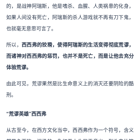
的，是战神阿瑞斯，他是嗜杀、血腥、人类祸患的化身，
如果人间没有死亡，阿瑞斯的杀人游戏就不再有刀下鬼，
也就毫无意思可言了。
所以，
西西弗的狡猾，使得阿瑞斯的生活变得彻底荒谬，
而诸神对西西弗的惩罚，也并不是死亡，而是让他去充分
体验荒谬。
由此可见，荒谬果然是比生命意义上的消灭还要阴险的酷
刑。
“荒谬英雄”西西弗
从古至今，在西方文化当中，西西弗作为一个符号，含义