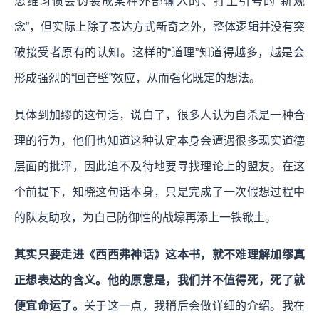
思维习惯会伪装成某种外部输入的、打上引号的“新观
念”，但实际上除了表达方式新奇之外，整体逻辑并没有突
破接受者原有的认知。这样的“道理”知道得越多，越是会
形成强烈的“回音壁”效应，从而强化既定的想法。
具体到加缪的这句话，说白了，很多人认为自杀是一种合
理的行为，他们也知道这种认定本身会遭遇很多现实道德
层面的批评，因此迫不及待地要寻找理论上的盟友。在这
个前提下，知晓这句话本身，只是完成了一次假想过程中
的队友助攻，为自己防御性的战壕再添上一铁锨土。
其实只要走进《西西弗神话》这本书，就不难理解加缪真
正想表达的含义。他的原意是，我们并不值得死，死了就
便宜命运了。
关于这一点，我稍后会做详细的介绍。我在