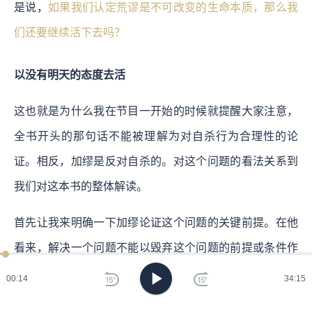
是说，
如果我们认定荒谬是不可改变的生命本质，那么我
们还要继续活下去吗？
以没有明天的态度去活
这也就是为什么我在节目一开始的时候就提醒大家注意，
全书开头的那句话不能被理解为对自杀行为合理性的论
证。相反，加缪是反对自杀的。对这个问题的看法关系到
我们对这本书的整体解读。
首先让我来明确一下加缪论证这个问题的关键前提。在他
看来，解决一个问题不能以毁弃这个问题的前提或条件作
为方法。比如说生命是荒谬的，那么荒谬的浮现就是一个
00:15
34:15
人的感受对这个本质属性的捕捉。如果在捕捉到这一点之