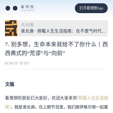
打开看理想App
共30集
袁长庚 · 倒霉人生生活指南：在不景气时代重构
7. 别多想，生命本来就给不了你什么丨西
西弗式的“荒谬”与“向前”
34:15
101
文稿
看理想的朋友们大家好，欢迎大家来到
“倒霉人生生活指
南”
，我是袁长庚。在上期节目里，我们跟伊格尔顿一起重