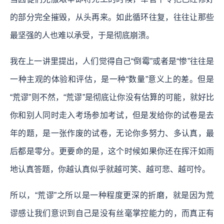
的部分完全摧毁，从头再来。如此循环往复，往往让那些
最坚强的人也难以承受，于是彻底崩溃。
我在上一讲里提出，人们觉得自己“倒霉”或者是“惨”往往是
一种主观的体验和评估，是一种“数量”意义上的差。但是
“荒谬”则不然，“荒谬”是彻底让你没有估算的可能，就好比
你和别人同时走入考场参加考试，但是发给你的试卷是去
年的题，是一张作废的试卷，无论你多努力、多认真，最
后都是零分。更要命的是，这个时候如果你还在挥汗如雨
地认真答题，你越认真似乎就越可笑、越可悲、越可怜。
所以，“荒谬”之所以是一种程度更深的折磨，就是因为荒
谬感让我们意识到自己是没有丝毫掌控能力的，而真正有