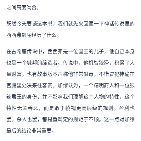
之间高度吻合。
既然今天要谈这本书，我们就先来回顾一下神话传说里的
西西弗到底经历了什么。
在古希腊传说中，西西弗是一位国王的儿子，他自己本身
也是一个城邦的缔造者。传说中，他机智狡猾，积累了大
量财富。也有故事版本声称他非常狠毒，不惜冒犯神谕在
宫殿里处决来往客商。加缪认为，一个精明商人和一位狠
辣君王的身份，并不影响我们理解这个人物的特性，这个
特性无关善恶，而是敢于藐视更高层级的规则。盈利也
罢、杀人也罢，都是置既定的规矩于不顾。这一点对加缪
最后的结论非常重要。