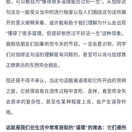
题，可以概括为“懂得很多道理能否过好一生”。从加缪这
句话在一般受众当中的流行程度以及人们围绕这句话所展
开的意义阐释来看，或许能有助于我们理解为什么会出现
“懂得了很多道理，但是却依然过不好这一生”这种现象。
我相信朋友们如果听完今天的节目，一定会意识到，同学
们对加缪这句话的理解是有问题的，甚至可以说与加缪真
正想表达的东西完全相反。
但还是不得不承认，当这句话脱离语境和它所开启的思辨
之旅，它就很容易在流传过程中变形、走样，直至完全失
去原本的复杂性，甚至在某种程度上说，会产生误导作
用。
这就是我们在生活中常常获取的“道理”的常态：它们是所