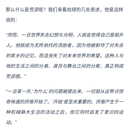
那么什么是荒谬呢？我们来看加缪的几处表述，他是这样
说的：
“然而，一旦世界失去幻想与光明，人就会觉得自己是局外
人。他就成为无所依托的流放者，因为他被剥夺了对失去
的家乡的记忆，而且丧失了对未来世界的希望。这种人与
他的生活之间的分离，演员与舞台之间的分离，真正构成
荒谬感。”
“一旦某一天,‘为什么’的问题被提出来，一切就从这带点惊
奇味道的厌倦开始了。‘开始’是至关重要的。厌倦产生于一
种机械麻木生活的活动之后，但它同时启发了意识的运
动。”