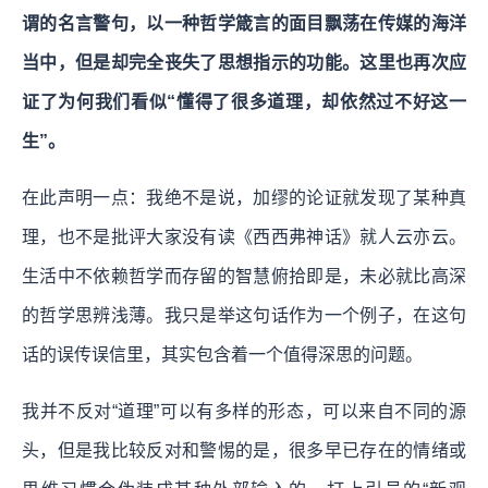
谓的名言警句，以一种哲学箴言的面目飘荡在传媒的海洋
当中，但是却完全丧失了思想指示的功能。这里也再次应
证了为何我们看似“懂得了很多道理，却依然过不好这一
生”。
在此声明一点：我绝不是说，加缪的论证就发现了某种真
理，也不是批评大家没有读《西西弗神话》就人云亦云。
生活中不依赖哲学而存留的智慧俯拾即是，未必就比高深
的哲学思辨浅薄。我只是举这句话作为一个例子，在这句
话的误传误信里，其实包含着一个值得深思的问题。
我并不反对“道理”可以有多样的形态，可以来自不同的源
头，但是我比较反对和警惕的是，很多早已存在的情绪或