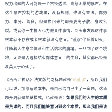
权力出题的人可能是一个古怪透顶、喜怒无常的暴君。在
这个暴君控制的游戏里，没有规则，也没有章法。你努
力、本分、善良，但是换回来的却是妻离子散、身败名
裂。或者你一生投入心力做某件事情，到头来发现这件事
根本就不存在或者根本就没有意义。“荒谬”伴随着幻灭，
伴随着人生意义体系和生活信念的崩塌。一旦到了这个境
地，无论是否选择结束肉体意义上的生命，其实都已经是
哀莫大于心死了。
《西西弗神话》法文版的副标题就是
“论荒谬”
，所以我们
可以说，加缪写这本书，是自己给自己出了一道题，这道
题开局就是地狱模式，也就是说：
如果我们的人生的本质
是荒谬的，而且我们能够意识到这个本质，那么我们是该