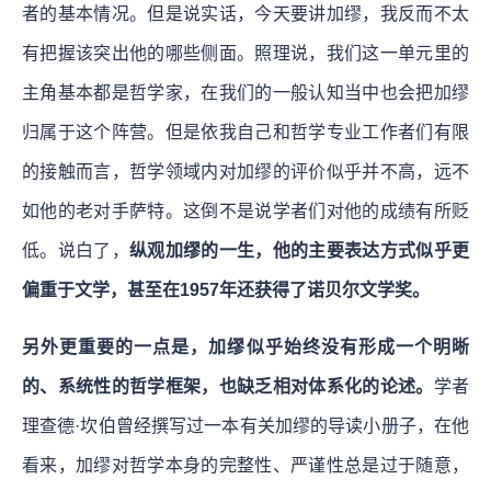
者的基本情况。但是说实话，今天要讲加缪，我反而不太
有把握该突出他的哪些侧面。照理说，我们这一单元里的
主角基本都是哲学家，在我们的一般认知当中也会把加缪
归属于这个阵营。但是依我自己和哲学专业工作者们有限
的接触而言，哲学领域内对加缪的评价似乎并不高，远不
如他的老对手萨特。这倒不是说学者们对他的成绩有所贬
低。说白了，
纵观加缪的一生，他的主要表达方式似乎更
偏重于文学，甚至在1957年还获得了诺贝尔文学奖。
另外更重要的一点是，加缪似乎始终没有形成一个明晰
的、系统性的哲学框架，也缺乏相对体系化的论述。
学者
理查德·坎伯曾经撰写过一本有关加缪的导读小册子，在他
看来，加缪对哲学本身的完整性、严谨性总是过于随意，