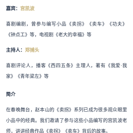
嘉宾：
宫凯波
喜剧编剧，曾参与编写小品《卖拐》《卖车》《功夫》
《钟点工》等，电视剧《老大的幸福》等
主持人：
郑捕头
喜剧评论人，播客《西四五条》主理人，著有《我爱·我
家》《青年梁左》等
简介
在春晚舞台，赵本山的《卖拐》系列已成为很多观众眼里
小品中的经典。我们邀请了参与这些小品编写的宫凯波老
师，讲讲经典作品《卖拐》《卖车》背后的故事。