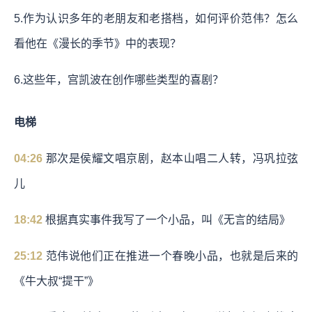
5.作为认识多年的老朋友和老搭档，如何评价范伟？怎么
看他在《漫长的季节》中的表现？
6.这些年，宫凯波在创作哪些类型的喜剧？
电梯
04:26
那次是侯耀文唱京剧，赵本山唱二人转，冯巩拉弦
儿
18:42
根据真实事件我写了一个小品，叫《无言的结局》
25:12
范伟说他们正在推进一个春晚小品，也就是后来的
《牛大叔“提干”》