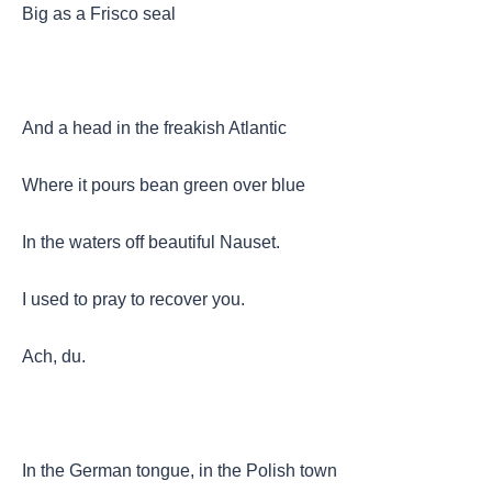
Big as a Frisco seal
And a head in the freakish Atlantic
Where it pours bean green over blue
In the waters off beautiful Nauset.
I used to pray to recover you.
Ach, du.
In the German tongue, in the Polish town