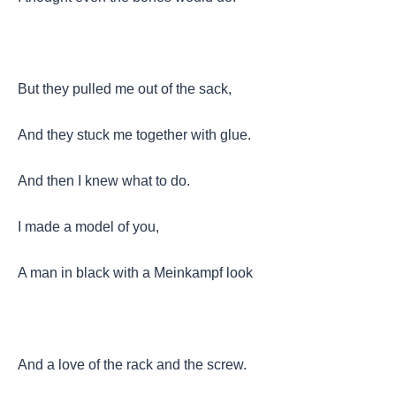
But they pulled me out of the sack,
And they stuck me together with glue.
And then I knew what to do.
I made a model of you,
A man in black with a Meinkampf look
And a love of the rack and the screw.