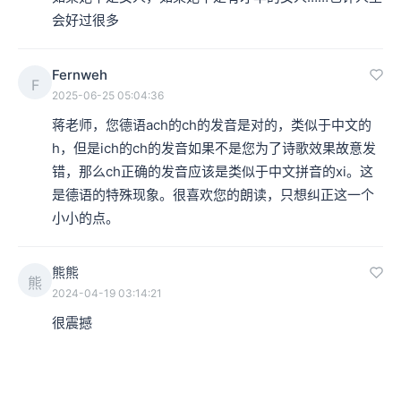
会好过很多
Fernweh
F
2025-06-25 05:04:36
蒋老师，您德语ach的ch的发音是对的，类似于中文的
h，但是ich的ch的发音如果不是您为了诗歌效果故意发
错，那么ch正确的发音应该是类似于中文拼音的xi。这
是德语的特殊现象。很喜欢您的朗读，只想纠正这一个
小小的点。
熊熊
熊
2024-04-19 03:14:21
很震撼