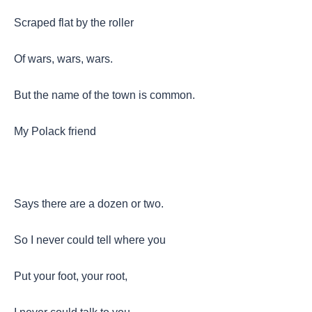
Scraped flat by the roller
Of wars, wars, wars.
But the name of the town is common.
My Polack friend
Says there are a dozen or two.
So I never could tell where you
Put your foot, your root,