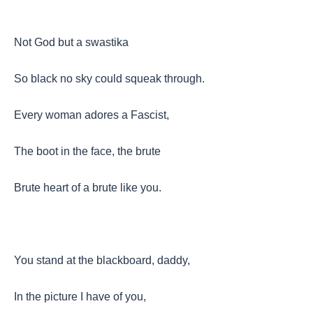
Not God but a swastika
So black no sky could squeak through.
Every woman adores a Fascist,
The boot in the face, the brute
Brute heart of a brute like you.
You stand at the blackboard, daddy,
In the picture I have of you,