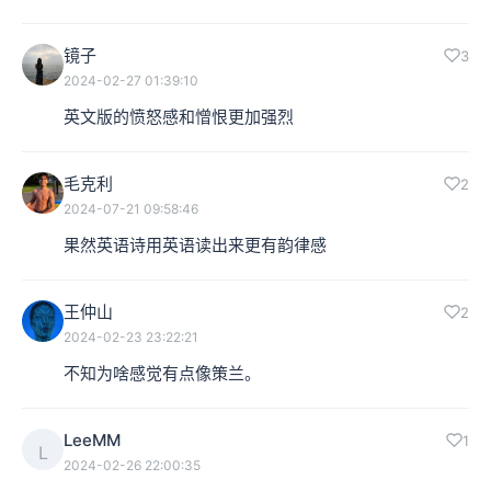
镜子
3
2024-02-27 01:39:10
英文版的愤怒感和憎恨更加强烈
毛克利
2
2024-07-21 09:58:46
果然英语诗用英语读出来更有韵律感
王仲山
2
2024-02-23 23:22:21
不知为啥感觉有点像策兰。
LeeMM
1
L
2024-02-26 22:00:35