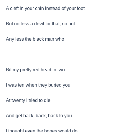
A cleft in your chin instead of your foot
But no less a devil for that, no not
Any less the black man who
Bit my pretty red heart in two.
I was ten when they buried you.
At twenty I tried to die
And get back, back, back to you.
I thought even the bones would do.