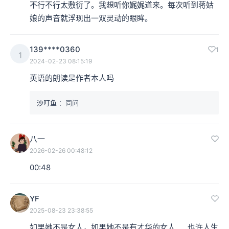
不行不行太敷衍了。我想听你娓娓道来。每次听到蒋姑
娘的声音就浮现出一双灵动的眼眸。
139****0360
1
1
2024-02-23 08:15:19
英语的朗读是作者本人吗
沙叮鱼
：同问
八一
2026-02-26 00:48:12
00:48
YF
2025-08-23 23:38:55
如果她不是女人，如果她不是有才华的女人……也许人生