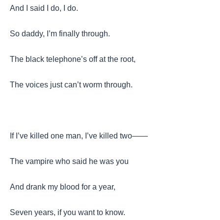
And I said I do, I do.
So daddy, I’m finally through.
The black telephone’s off at the root,
The voices just can’t worm through.
If I’ve killed one man, I’ve killed two——
The vampire who said he was you
And drank my blood for a year,
Seven years, if you want to know.