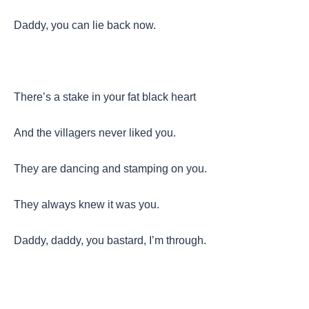
Daddy, you can lie back now.
There’s a stake in your fat black heart
And the villagers never liked you.
They are dancing and stamping on you.
They always knew it was you.
Daddy, daddy, you bastard, I’m through.