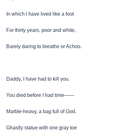
In which I have lived like a foot
For thirty years, poor and white,
Barely daring to breathe or Achoo.
Daddy, I have had to kill you.
You died before I had time——
Marble-heavy, a bag full of God,
Ghastly statue with one gray toe