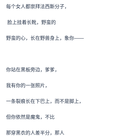
每个女人都崇拜法西斯分子，
脸上挂着长靴，野蛮的
野蛮的心，长在野兽身上，象你——
你站在黑板旁边，爹爹，
我有你的一张照片，
一条裂痕长在下巴上，而不是脚上，
但你依然是魔鬼，不比
那穿黑衣的人差半分，那人