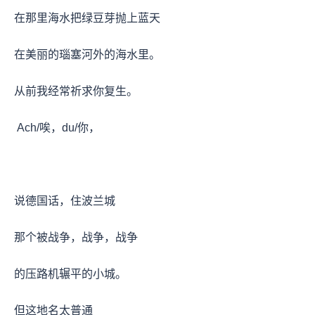
在那里海水把绿豆芽抛上蓝天
在美丽的瑙塞河外的海水里。
从前我经常祈求你复生。
Ach/唉，du/你，
说德国话，住波兰城
那个被战争，战争，战争
的压路机辗平的小城。
但这地名太普通