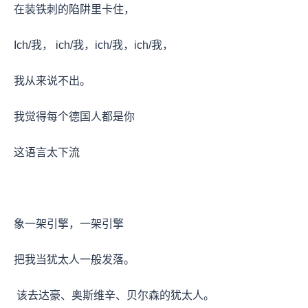
在装铁刺的陷阱里卡住，
Ich/我， ich/我，ich/我，ich/我，
我从来说不出。
我觉得每个德国人都是你
这语言太下流
象一架引擎，一架引擎
把我当犹太人一般发落。
该去达豪、奥斯维辛、贝尔森的犹太人。