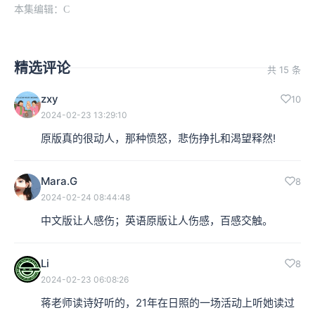
本集编辑：C
精选评论
共 15 条
zxy
10
2024-02-23 13:29:10
原版真的很动人，那种愤怒，悲伤挣扎和渴望释然!
Mara.G
8
2024-02-24 08:44:48
中文版让人感伤；英语原版让人伤感，百感交触。
Li
8
2024-02-23 06:08:26
蒋老师读诗好听的，21年在日照的一场活动上听她读过