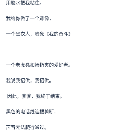
用胶水把我粘住。
我给你做了一个雕像，
一个黑衣人，脸象《我的奋斗》
一个老虎凳和拇指夹的爱好者。
我说我招供，我招供。
因此，爹爹，我终于结束。
黑色的电话线连根剪断，
声音无法爬行通过。