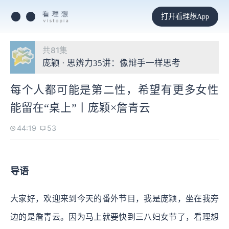
打开看理想App
共81集
庞颖 · 思辨力35讲：像辩手一样思考
每个人都可能是第二性，希望有更多女性
能留在“桌上”丨庞颖×詹青云
44:19
53
导语
大家好，欢迎来到今天的番外节目，我是庞颖，坐在我旁
边的是詹青云。因为马上就要快到三八妇女节了，看理想