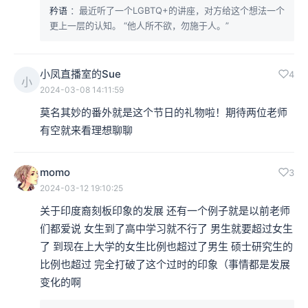
矜语
：最近听了一个LGBTQ+的讲座，对方给这个想法一个
更上一层的认知。 “他人所不欲，勿施于人。”
小凤直播室的Sue
4
小
2024-03-08 14:11:59
莫名其妙的番外就是这个节日的礼物啦！期待两位老师
有空就来看理想聊聊
momo
3
2024-03-12 19:10:25
关于印度裔刻板印象的发展 还有一个例子就是以前老师
们都爱说 女生到了高中学习就不行了 男生就要超过女生
了 到现在上大学的女生比例也超过了男生 硕士研究生的
比例也超过 完全打破了这个过时的印象（事情都是发展
变化的啊