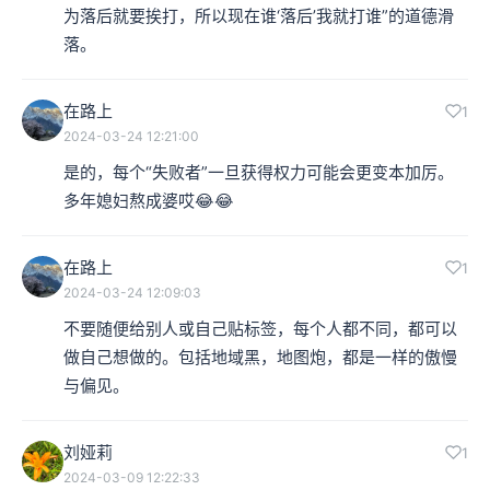
为落后就要挨打，所以现在谁‘落后’我就打谁”的道德滑
落。
在路上
1
2024-03-24 12:21:00
是的，每个“失败者”一旦获得权力可能会更变本加厉。
多年媳妇熬成婆哎😂😂
在路上
1
2024-03-24 12:09:03
不要随便给别人或自己贴标签，每个人都不同，都可以
做自己想做的。包括地域黑，地图炮，都是一样的傲慢
与偏见。
刘娅莉
1
2024-03-09 12:22:33