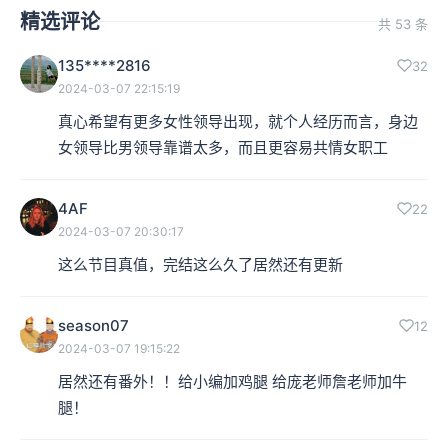
精选评论
共 53 条
135****2816
32
2024-03-07 22:15:19
真心希望有更多女性领导出现，就个人经历而言，身边
女领导比男领导靠谱太多，而且更容易共情女职工
4AF
22
2024-03-07 20:30:17
这么节目真值，完结这么久了居然还有更新
season07
12
2024-03-07 19:15:22
居然还有番外！！给小编加鸡腿 给庞老师詹老师加牛
腿！