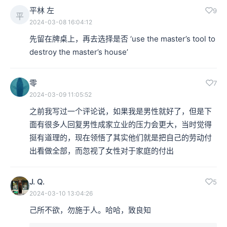
平林 左
9
平
2024-03-08 16:04:12
先留在牌桌上，再去选择是否 ‘use the master’s tool to 
destroy the master’s house’
零
7
2024-03-09 11:05:52
之前我写过一个评论说，如果我是男性就好了，但是下
面有很多人回复男性成家立业的压力会更大，当时觉得
挺有道理的，现在领悟了其实他们就是把自己的劳动付
出看做全部，而忽视了女性对于家庭的付出
J. Q.
5
2024-03-10 13:04:26
己所不欲，勿施于人。哈哈，致良知