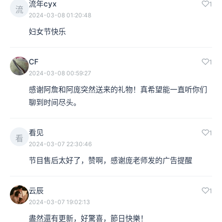
流年cyx
1
流
2024-03-08 01:20:48
妇女节快乐
CF
1
2024-03-08 00:59:27
感谢阿詹和阿庞突然送来的礼物！真希望能一直听你们
聊到时间尽头。
看见
1
看
2024-03-07 22:30:46
节目售后太好了，赞啊，感谢庞老师发的广告提醒
云辰
1
2024-03-07 19:02:13
盡然還有更新，好驚喜，節日快樂！