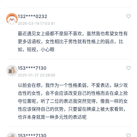
132****0232
2026-03-19 17:03:41
最近遇见女上级都不是挺不喜欢，虽然我也希望女性有
更多话语权，女性相比于男性就有性格上的弱点，比
如，短视，小心眼
153****7130
2025-01-27 23:38:56
以前会在想，我作为一个性格柔弱，不爱表达，缺少攻
击性的女性，会不会应该改变自己的性格而去在桌上抢
夺位置呢，听了二位的表达我突然觉得，像我一样的女
性应该保持自己的优势，只要留在牌桌上被大家看到，
也许本身就是一种多元性的表达呢
153****7130