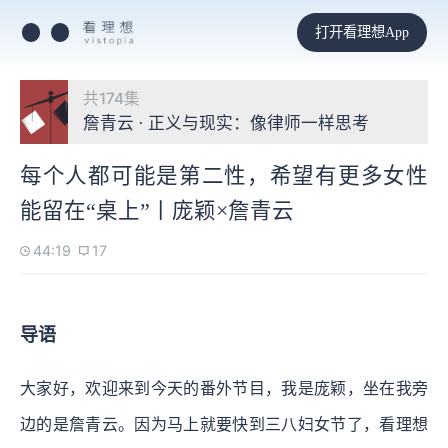
打开看理想App
共174集
詹青云 · 正义与现实：像律师一样思考
每个人都可能是第二性，希望有更多女性
能留在“桌上”丨庞颖×詹青云
44:19
17
导语
大家好，欢迎来到今天的番外节目，我是庞颖，坐在我旁
边的是詹青云。因为马上就要快到三八妇女节了，看理想