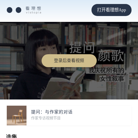
打开看理想App
登录后查看视频
提问：与作家的对话
作家专访视频节目
选集