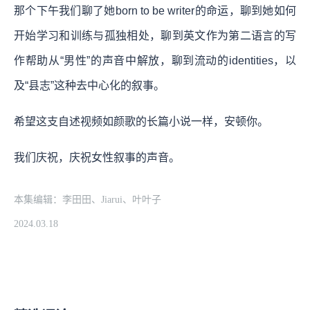
那个下午我们聊了她born to be writer的命运，聊到她如何
开始学习和训练与孤独相处，聊到英文作为第二语言的写
作帮助从“男性”的声音中解放，聊到流动的identities，以
及“县志”这种去中心化的叙事。
希望这支自述视频如颜歌的长篇小说一样，安顿你。
我们庆祝，庆祝女性叙事的声音。
本集编辑：李田田、Jiarui、叶叶子
2024.03.18