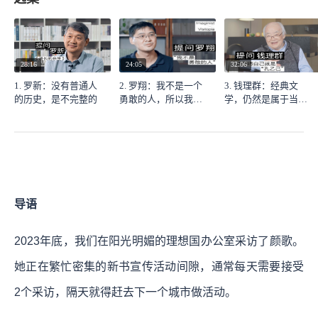
28:16
24:05
32:06
1. 罗新：没有普通人
2. 罗翔：我不是一个
3. 钱理群：经典文
的历史，是不完整的
勇敢的人，所以我向
学，仍然是属于当下
往勇敢
的
导语
2023年底，我们在阳光明媚的理想国办公室采访了颜歌。
她正在繁忙密集的新书宣传活动间隙，通常每天需要接受
2个采访，隔天就得赶去下一个城市做活动。