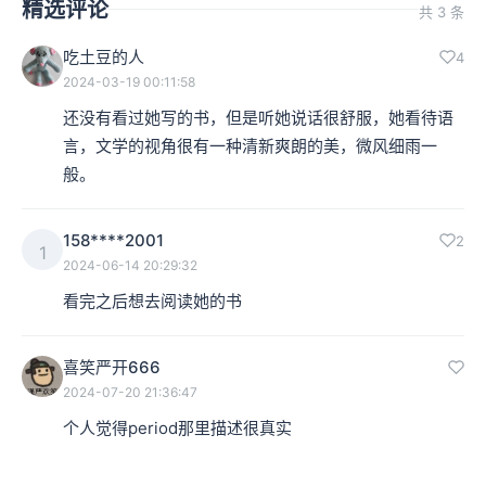
精选评论
共 3 条
吃土豆的人
4
2024-03-19 00:11:58
还没有看过她写的书，但是听她说话很舒服，她看待语
言，文学的视角很有一种清新爽朗的美，微风细雨一
般。
158****2001
2
1
2024-06-14 20:29:32
看完之后想去阅读她的书
喜笑严开666
2024-07-20 21:36:47
个人觉得period那里描述很真实