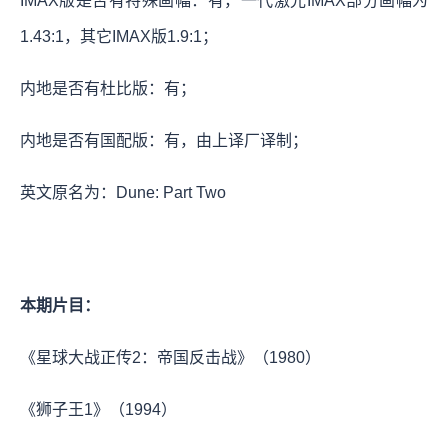
IMAX版是否有特殊画幅：有，一代激光IMAX部分画幅为
1.43:1，其它IMAX版1.9:1；
内地是否有杜比版：有；
内地是否有国配版：有，由上译厂译制；
英文原名为：Dune: Part Two
本期片目：
《星球大战正传2：帝国反击战》（1980）
《狮子王1》（1994）