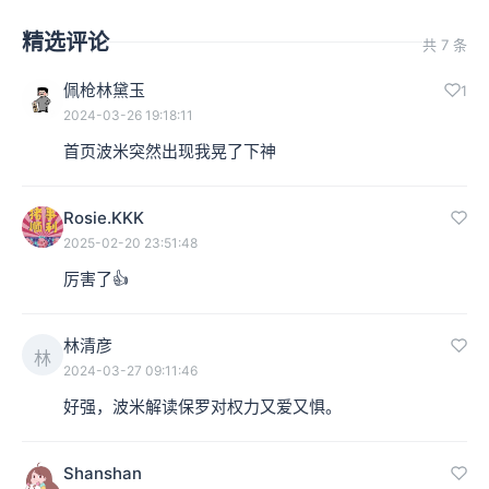
精选评论
共 7 条
佩枪林黛玉
1
2024-03-26 19:18:11
首页波米突然出现我晃了下神
Rosie.KKK
2025-02-20 23:51:48
厉害了👍
林清彦
林
2024-03-27 09:11:46
好强，波米解读保罗对权力又爱又惧。
Shanshan