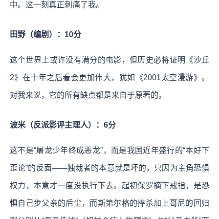
中。这一刻真正刺痛了我。
田野（编剧）：10分
这个世界上或许没有满分的电影，但历史必将证明《沙丘
2》在十年之后看会更加伟大，犹如《2001太空漫游》。
对我来说，它的所有缺点都是来自于原著的。
波米（反派影评主理人）：6分
这不是“屠龙少年终成恶龙”，而是我国近年盛行的“本好下
歪论”的反面——独裁者的本意就是坏的，只因为主角恐惧
权力，本意才一度没执行下去。起初保罗摘下戒指，是恐
惧自己步父亲的后尘，而斯第尔格的捧杀加上哥尼的回归