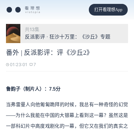
打开看理想App
共13集
反派影评 · 狂沙十万里：《沙丘》专题
番外 | 反派影评：评《沙丘2》
01:23:01
7
鲁韵子（制片人）：7.5分
当弗雷曼人向他匍匐跪拜的时候，我总有一种奇怪的幻觉
——为什么我能在中国的大银幕上看到这一幕？虽然这是
一部科幻片中高度戏剧化的一幕，但它又在我们的真实之