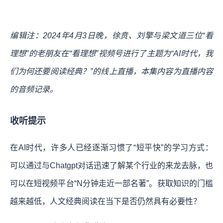
编辑注：2024年4月3日晚，徐贲、刘擎与梁文道三位“看
理想”的老朋友在“看理想”视频号进行了主题为“AI时代，我
们为何还要阅读经典？”的线上直播，本集内容为直播内容
的音频记录。
收听提示
在AI时代，许多人已经逐渐习惯了“短平快”的学习方式：
可以通过与Chatgpt对话迅速了解某个行业的来龙去脉，也
可以在短视频平台“N分钟走近一部名著”。获取知识的门槛
越来越低，人文经典阅读在当下是否仍然具有必要性？