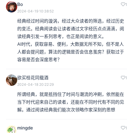
Bo
1
2024-04-19 10:38:52
经典经过时间的漩涡，经过大众读者的筛选，经过历史
的变迁。经典阅读会让读者通过文字经历点点滴滴，阅
读经典引发一系列思考，也正是阅读的意义。

AI时代，获取容易、便利，大数据无所不知，但不是人
人都会提问题，算法的逻辑是否会信息茧房？获取过于
容易是否会深度思考？
欲买桂花同载酒
1
2024-04-18 20:22:29
所谓经典，就是抵挡住了时间与潮流的冲刷，依然能在
当下时代迎来自己的读者，还能在不同时代有不同的见
解。通过阅读经典我们能次次领略作家深刻的思想
mingde
1