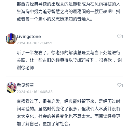
部西方经典导读的出现真的是能够成为在风雨摇摆的人
生海海中努力追寻智慧之岛的最稳固的一艘巨轮吧！搭
载着每一个渺小的又志愿求知的普通人。
Livingstone
1
2024-04-16 17:04:52
听了一半左右了，徐老师的解读总是会与当下处境进行
关联，让一些古旧的经典得以“光照”当下 。很喜欢 ，谢
谢徐老师
看见顽童
1
2024-04-16 14:05:38
直播看过了，很有启发，经典能够留下来，是经历过时
间考验的。虽然时代变化了很多，但我们人本质并没有
太大变化，社会的关系变化也不算太大。而阅读经典更
加了解自己，更加了解社会。