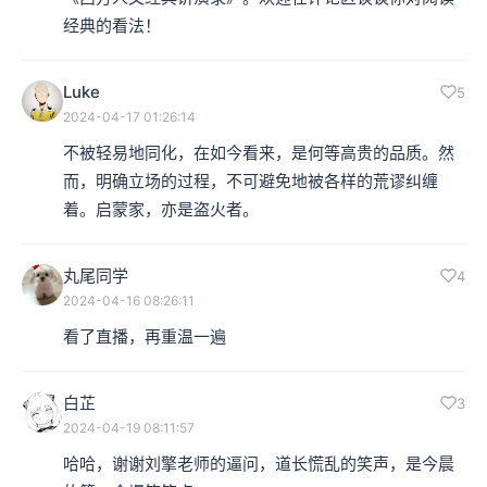
经典的看法！
Luke
5
2024-04-17 01:26:14
不被轻易地同化，在如今看来，是何等高贵的品质。然
而，明确立场的过程，不可避免地被各样的荒谬纠缠
着。启蒙家，亦是盗火者。
丸尾同学
4
2024-04-16 08:26:11
看了直播，再重温一遍
白芷
3
2024-04-19 08:11:57
哈哈，谢谢刘擎老师的逼问，道长慌乱的笑声，是今晨