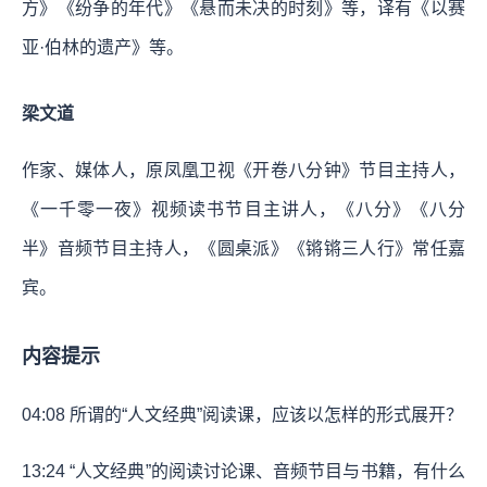
方》《纷争的年代》《悬而未决的时刻》等，译有《以赛
亚·伯林的遗产》等。
梁文道
作家、媒体人，原凤凰卫视《开卷八分钟》节目主持人，
《一千零一夜》视频读书节目主讲人，《八分》《八分
半》音频节目主持人，《圆桌派》《锵锵三人行》常任嘉
宾。
内容提示
04:08
所谓的“人文经典”阅读课，应该以怎样的形式展开？
13:24
“人文经典”的阅读讨论课、音频节目与书籍，有什么