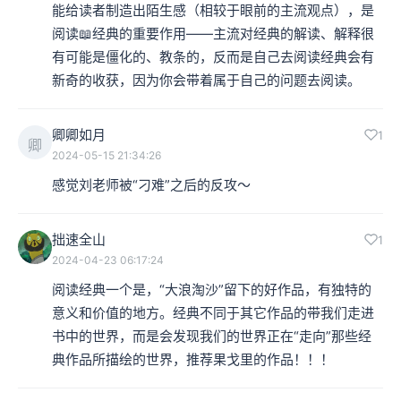
能给读者制造出陌生感（相较于眼前的主流观点），是
阅读📖经典的重要作用——主流对经典的解读、解释很
有可能是僵化的、教条的，反而是自己去阅读经典会有
新奇的收获，因为你会带着属于自己的问题去阅读。
卿卿如月
1
卿
2024-05-15 21:34:26
感觉刘老师被“刁难”之后的反攻～
拙速全山
1
2024-04-23 06:17:24
阅读经典一个是，“大浪淘沙”留下的好作品，有独特的
意义和价值的地方。经典不同于其它作品的带我们走进
书中的世界，而是会发现我们的世界正在“走向”那些经
典作品所描绘的世界，推荐果戈里的作品！！！