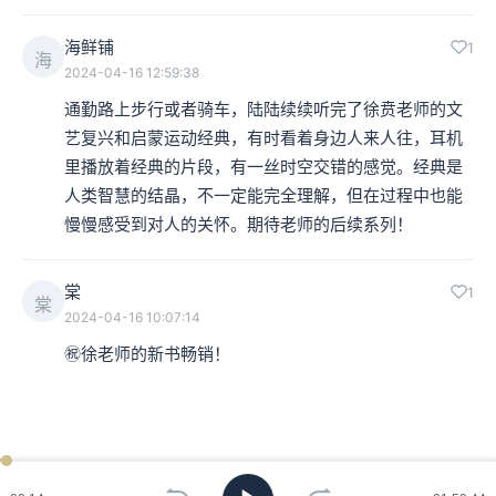
海鲜铺
1
海
2024-04-16 12:59:38
通勤路上步行或者骑车，陆陆续续听完了徐贲老师的文
艺复兴和启蒙运动经典，有时看着身边人来人往，耳机
里播放着经典的片段，有一丝时空交错的感觉。经典是
人类智慧的结晶，不一定能完全理解，但在过程中也能
慢慢感受到对人的关怀。期待老师的后续系列！
棠
1
棠
2024-04-16 10:07:14
㊗️徐老师的新书畅销！