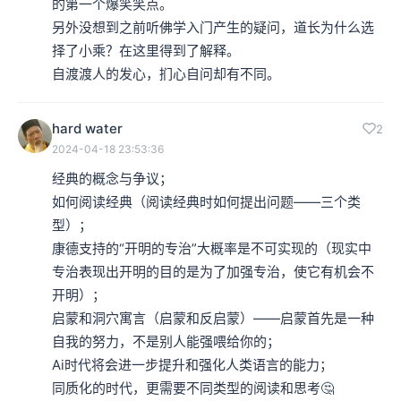
的第一个爆笑笑点。

另外没想到之前听佛学入门产生的疑问，道长为什么选
择了小乘？在这里得到了解释。

自渡渡人的发心，扪心自问却有不同。
hard water
2
2024-04-18 23:53:36
经典的概念与争议；

如何阅读经典（阅读经典时如何提出问题——三个类
型）；

康德支持的“开明的专治”大概率是不可实现的（现实中
专治表现出开明的目的是为了加强专治，使它有机会不
开明）；

启蒙和洞穴寓言（启蒙和反启蒙）——启蒙首先是一种
自我的努力，不是别人能强喂给你的；

Ai时代将会进一步提升和强化人类语言的能力；

同质化的时代，更需要不同类型的阅读和思考🤔
