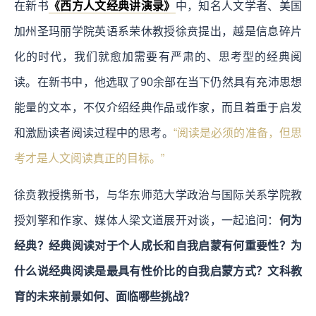
在新书
《西方人文经典讲演录》
中，知名人文学者、美国
加州圣玛丽学院英语系荣休教授徐贲提出，越是信息碎片
化的时代，我们就愈加需要有严肃的、思考型的经典阅
读。在新书中，他选取了90余部在当下仍然具有充沛思想
能量的文本，不仅介绍经典作品或作家，而且着重于启发
和激励读者阅读过程中的思考。
“阅读是必须的准备，但思
考才是人文阅读真正的目标。”
徐贲教授携新书，与华东师范大学政治与国际关系学院教
授刘擎和作家、媒体人梁文道展开对谈，一起追问：
何为
经典？经典阅读对于个人成长和自我启蒙有何重要性？为
什么说经典阅读是最具有性价比的自我启蒙方式？文科教
育的未来前景如何、面临哪些挑战？